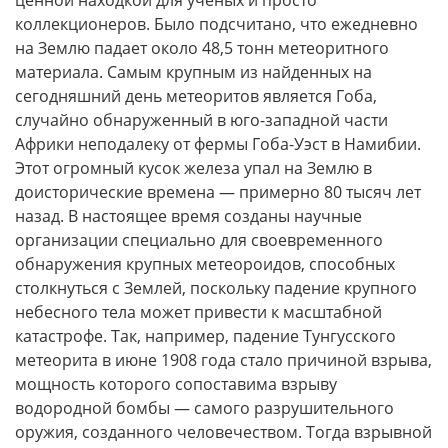
коллекционеров. Было подсчитано, что ежедневно
на Землю падает около 48,5 тонн метеоритного
материала. Самым крупным из найденных на
сегодняшний день метеоритов является Гоба,
случайно обнаруженный в юго-западной части
Африки неподалеку от фермы Гоба-Уэст в Намибии.
Этот огромный кусок железа упал на Землю в
доисторические времена — примерно 80 тысяч лет
назад. В настоящее время созданы научные
организации специально для своевременного
обнаружения крупных метеороидов, способных
столкнуться с Землей, поскольку падение крупного
небесного тела может привести к масштабной
катастрофе. Так, например, падение Тунгусского
метеорита в июне 1908 года стало причиной взрыва,
мощность которого сопоставима взрыву
водородной бомбы — самого разрушительного
оружия, созданного человечеством. Тогда взрывной