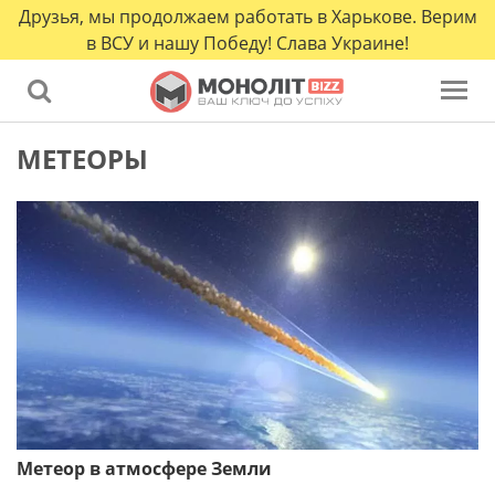
Друзья, мы продолжаем работать в Харькове. Верим
в ВСУ и нашу Победу! Слава Украине!
МЕТЕОРЫ
Метеор в атмосфере Земли