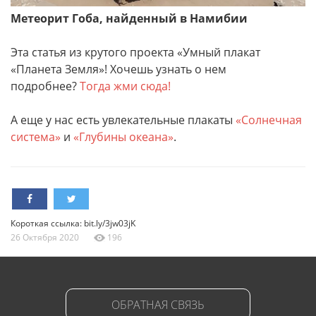
Метеорит Гоба, найденный в Намибии
Эта статья из крутого проекта «Умный плакат
«Планета Земля»! Хочешь узнать о нем
подробнее?
Тогда жми сюда!
А еще у нас есть увлекательные плакаты
«Солнечная
система»
и
«Глубины океана»
.
Короткая ссылка: bit.ly/3jw03jK
26 Октября 2020
196
ОБРАТНАЯ СВЯЗЬ