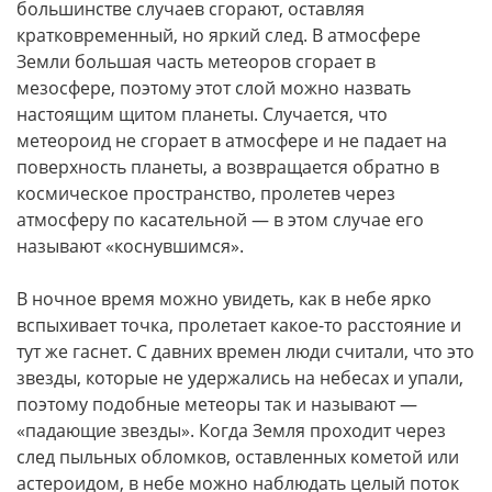
большинстве случаев сгорают, оставляя
кратковременный, но яркий след. В атмосфере
Земли большая часть метеоров сгорает в
мезосфере, поэтому этот слой можно назвать
настоящим щитом планеты. Случается, что
метеороид не сгорает в атмосфере и не падает на
поверхность планеты, а возвращается обратно в
космическое пространство, пролетев через
атмосферу по касательной — в этом случае его
называют «коснувшимся».
В ночное время можно увидеть, как в небе ярко
вспыхивает точка, пролетает какое-то расстояние и
тут же гаснет. С давних времен люди считали, что это
звезды, которые не удержались на небесах и упали,
поэтому подобные метеоры так и называют —
«падающие звезды». Когда Земля проходит через
след пыльных обломков, оставленных кометой или
астероидом, в небе можно наблюдать целый поток