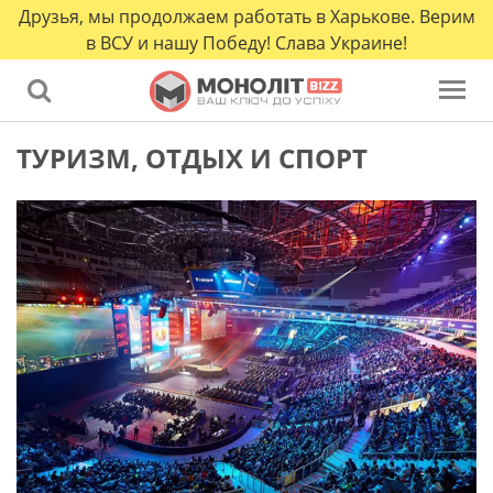
Друзья, мы продолжаем работать в Харькове. Верим
в ВСУ и нашу Победу! Слава Украине!
ТУРИЗМ, ОТДЫХ И СПОРТ