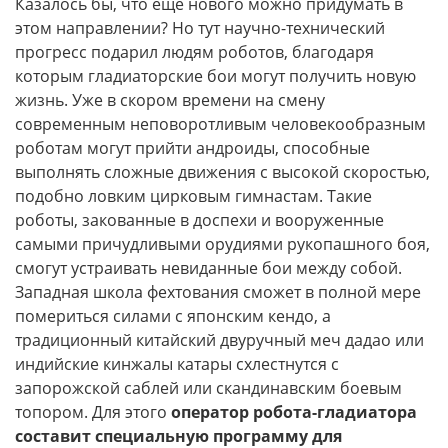
Казалось бы, что еще нового можно придумать в
этом направлении? Но тут научно-технический
прогресс подарил людям роботов, благодаря
которым гладиаторские бои могут получить новую
жизнь. Уже в скором времени на смену
современным неповоротливым человекообразным
роботам могут прийти андроиды, способные
выполнять сложные движения с высокой скоростью,
подобно ловким цирковым гимнастам. Такие
роботы, закованные в доспехи и вооруженные
самыми причудливыми орудиями рукопашного боя,
смогут устраивать невиданные бои между собой.
Западная школа фехтования сможет в полной мере
помериться силами с японским кендо, а
традиционный китайский двуручный меч дадао или
индийские кинжалы катары схлестнутся с
запорожской саблей или скандинавским боевым
топором. Для этого
оператор робота-гладиатора
составит специальную программу для