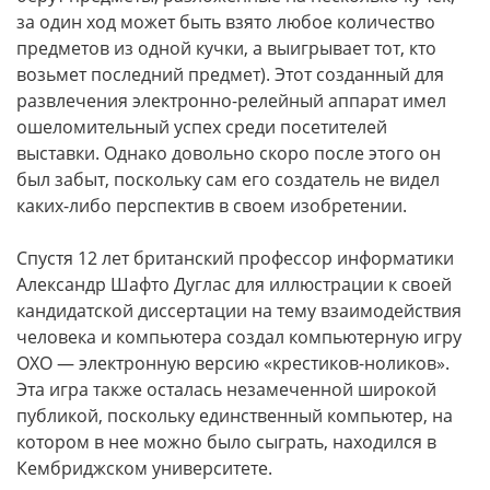
за один ход может быть взято любое количество
предметов из одной кучки, а выигрывает тот, кто
возьмет последний предмет). Этот созданный для
развлечения электронно-релейный аппарат имел
ошеломительный успех среди посетителей
выставки. Однако довольно скоро после этого он
был забыт, поскольку сам его создатель не видел
каких-либо перспектив в своем изобретении.
Спустя 12 лет британский профессор информатики
Александр Шафто Дуглас для иллюстрации к своей
кандидатской диссертации на тему взаимодействия
человека и компьютера создал компьютерную игру
OXO
— электронную версию «крестиков-ноликов».
Эта игра также осталась незамеченной широкой
публикой, поскольку единственный компьютер, на
котором в нее можно было сыграть, находился в
Кембриджском университете.