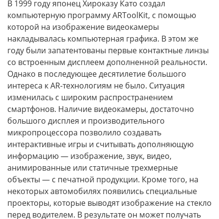
В 1999 году японец Хироказу Като создал
компьютерную программу ARToolKit, с помощью
которой на изображение видеокамеры
накладывалась компьютерная графика. В этом же
году были запатентованы первые контактные линзы
со встроенным дисплеем дополненной реальности.
Однако в последующее десятилетие большого
интереса к
AR
-технологиям не было. Ситуация
изменилась с широким распространением
смартфонов. Наличие видеокамеры, достаточно
большого дисплея и производительного
микропроцессора позволило создавать
интерактивные игры и считывать дополняющую
информацию — изображение, звук, видео,
анимированные или статичные трехмерные
объекты — с печатной продукции. Кроме того, на
некоторых автомобилях появились специальные
проекторы, которые выводят изображение на стекло
перед водителем. В результате он может получать