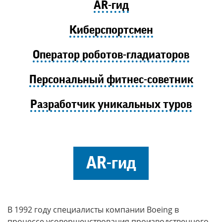
AR
-гид
Киберспортсмен
Оператор роботов-гладиаторов
Персональный фитнес-советник
Разработчик уникальных туров
AR-гид
В 1992 году специалисты компании
Boeing
в
процессе усовершенствования производственного