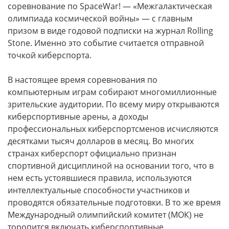
соревнование по SpaceWar! — «Межгалактическая
олимпиада космической войны» — с главным
призом в виде годовой подписки на журнал Rolling
Stone. Именно это событие считается отправной
точкой киберспорта.
В настоящее время соревнования по
компьютерным играм собирают многомиллионные
зрительские аудитории. По всему миру открываются
киберспортивные арены, а доходы
профессиональных киберспортсменов исчисляются
десятками тысяч долларов в месяц. Во многих
странах киберспорт официально признан
спортивной дисциплиной на основании того, что в
нем есть устоявшиеся правила, используются
интеллектуальные способности участников и
проводятся обязательные подготовки. В то же время
Международный олимпийский комитет (МОК) не
торопится включать киберспортивные