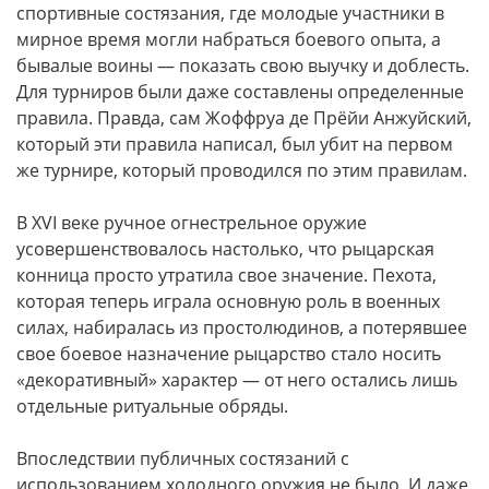
спортивные состязания, где молодые участники в
мирное время могли набраться боевого опыта, а
бывалые воины — показать свою выучку и доблесть.
Для турниров были даже составлены определенные
правила. Правда, сам Жоффруа де Прёйи Анжуйский,
который эти правила написал, был убит на первом
же турнире, который проводился по этим правилам.
В
XVI
веке ручное огнестрельное оружие
усовершенствовалось настолько, что рыцарская
конница просто утратила свое значение. Пехота,
которая теперь играла основную роль в военных
силах, набиралась из простолюдинов, а потерявшее
свое боевое назначение рыцарство стало носить
«декоративный» характер — от него остались лишь
отдельные ритуальные обряды.
Впоследствии публичных состязаний с
использованием холодного оружия не было. И даже