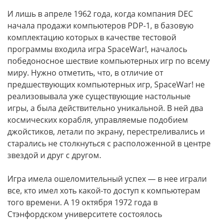
И лишь в апреле 1962 года, когда компания DEC
начала продажи компьютеров PDP-1, в базовую
комплектацию которых в качестве тестовой
программы входила игра SpaceWar!, началось
победоносное шествие компьютерных игр по всему
миру. Нужно отметить, что, в отличие от
предшествующих компьютерных игр, SpaceWar! не
реализовывала уже существующие настольные
игры, а была действительно уникальной. В ней два
космических корабля, управляемые подобием
джойстиков, летали по экрану, перестреливались и
старались не столкнуться с расположенной в центре
звездой и друг с другом.
Игра имела ошеломительный успех — в нее играли
все, кто имел хоть какой-то доступ к компьютерам
того времени. А 19 октября 1972 года в
Стэнфордском университете состоялось