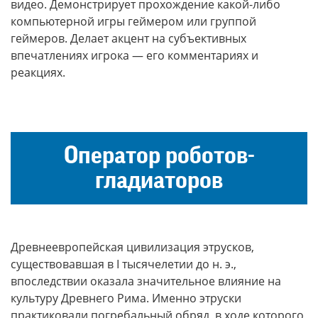
видео. Демонстрирует прохождение какой-либо
компьютерной игры геймером или группой
геймеров. Делает акцент на субъективных
впечатлениях игрока — его комментариях и
реакциях.
Оператор роботов-
гладиаторов
Древнеевропейская цивилизация этрусков,
существовавшая в
I
тысячелетии до н. э.,
впоследствии оказала значительное влияние на
культуру Древнего Рима. Именно этруски
практиковали погребальный обряд, в ходе которого