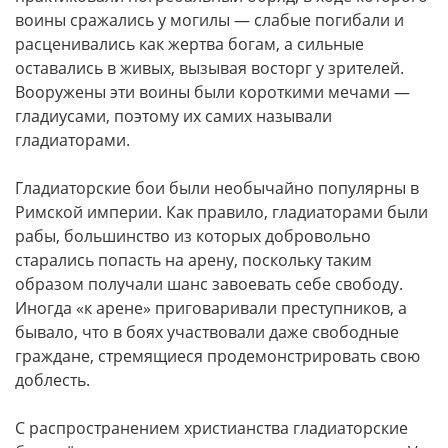
воины сражались у могилы — слабые погибали и
расценивались как жертва богам, а сильные
оставались в живых, вызывая восторг у зрителей.
Вооружены эти воины были короткими мечами —
гладиусами, поэтому их самих называли
гладиаторами.
Гладиаторские бои были необычайно популярны в
Римской империи. Как правило, гладиаторами были
рабы, большинство из которых добровольно
старались попасть на арену, поскольку таким
образом получали шанс завоевать себе свободу.
Иногда «к арене» приговаривали преступников, а
бывало, что в боях участвовали даже свободные
граждане, стремящиеся продемонстрировать свою
доблесть.
С распространением христианства гладиаторские