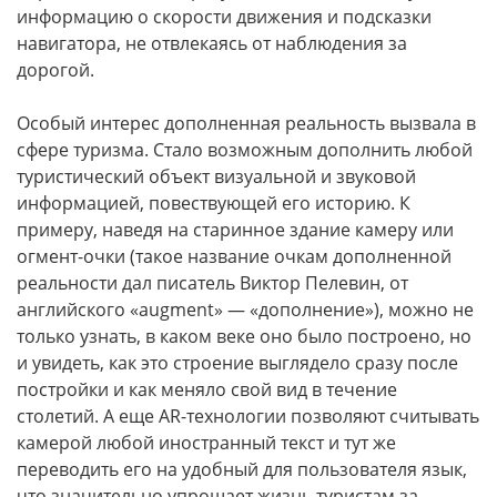
информацию о скорости движения и подсказки
навигатора, не отвлекаясь от наблюдения за
дорогой.
Особый интерес дополненная реальность вызвала в
сфере туризма. Стало возможным дополнить любой
туристический объект визуальной и звуковой
информацией, повествующей его историю. К
примеру, наведя на старинное здание камеру или
огмент-очки (такое название очкам дополненной
реальности дал писатель Виктор Пелевин, от
английского «augment» — «дополнение»), можно не
только узнать, в каком веке оно было построено, но
и увидеть, как это строение выглядело сразу после
постройки и как меняло свой вид в течение
столетий. А еще
AR
-технологии позволяют считывать
камерой любой иностранный текст и тут же
переводить его на удобный для пользователя язык,
что значительно упрощает жизнь туристам за