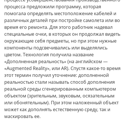
процесса предложили программу, которая
помогала определять местоположение кабелей и
различных деталей при постройке самолета или во
время его ремонта. Для этого работник надевал
специальные очки, в которых он продолжал видеть
окружающие себя предметы, но при этом нужные
компоненты подсвечивались или выделялись
цветом. Технология получила название
«Дополненная реальность» (на английском —
«
A
ugmented
R
eality», или AR). Спустя какое-то время
этот термин получил уточнение: дополненной
реальностью стали называть способ дополнения
реальной среды сгенерированным компьютером
объектом (зрительным, звуковым, осязательным
или обонятельным). При этом наложенный объект
может как дополнять естественную среду, так и
маскировать ее.