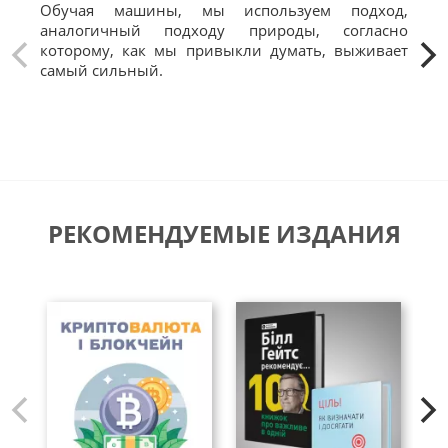
Обучая машины, мы используем подход,
Что
аналогичный подходу природы, согласно
биз
которому, как мы привыкли думать, выживает
вни
самый сильный.
Это
Это
РЕКОМЕНДУЕМЫЕ ИЗДАНИЯ