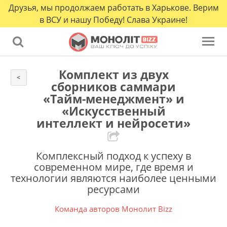
Друзья, мы продолжаем работать в Харькове. Верим
в ВСУ и нашу Победу! Слава Украине!
Комплект из двух
<
сборников саммари
«Тайм-менеджмент» и
«Искусственный
интеллект и нейросети»
Комплексный подход к успеху в
современном мире, где время и
технологии являются наиболее ценными
ресурсами
Команда авторов Монолит Bizz