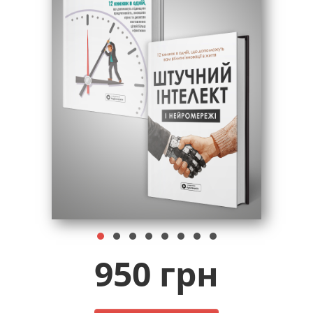
950 грн