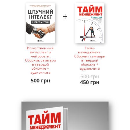
+
Искусственный
Тайм-
интеллект и
менеджмент.
нейросети.
Сборник саммари
Сборник саммари
в твердой
в твердой
обложке +
обложке +
аудиокнига
аудиокнига
500 грн
500 грн
450 грн