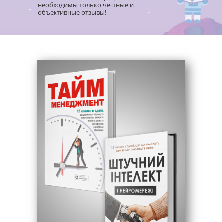
необходимы только честные и
объективные отзывы!