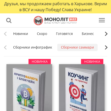
Друзья, мы продолжаем работать в Харькове. Верим
в ВСУ и нашу Победу! Слава Украине!
Новинки
Скоро
Готовятся
Бизнес
Сам
Сборники инфографик
Сборники саммари
Сбор
НОВИНКА
НОВИНКА