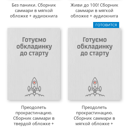
Без паники. Сборник
Живи до 100! Сборник
саммари в мягкой
саммари в мягкой
обложке + аудиокнига
обложке + аудиокнига
ГОТОВИТСЯ
Преодолеть
Преодолеть
прокрастинацию.
прокрастинацию.
Сборник саммари в
Сборник саммари в
твердой обложке +
мягкой обложке +