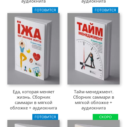
аудиокнига
аудиокнига
ГОТОВИТСЯ
ГОТОВИТСЯ
Еда, которая меняет
Тайм-менеджмент.
жизнь. Сборник
Сборник саммари в
саммари в мягкой
мягкой обложке +
обложке + аудиокнига
аудиокнига
ГОТОВИТСЯ
СКОРО