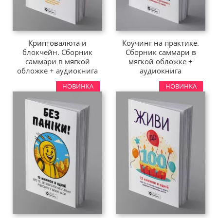
Криптовалюта и
Коучинг на практике.
блокчейн. Сборник
Сборник саммари в
саммари в мягкой
мягкой обложке +
обложке + аудиокнига
аудиокнига
НОВИНКА
НОВИНКА