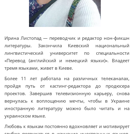
Ирина Листопад — переводчик и редактор нон-фикшн
литературы. Закончила Киевский национальный
лингвистический университет по специальности
«Перевод (английский и немецкий языки)». Владеет
тремя языками, живет в Киеве.
Более 11 лет работала на различных телеканалах,
пройдя путь от кастинг-редактора до продюсера
проектов. Завершив телевизионную карьеру, снова
вернулась к воплощению мечты, чтобы в Украине
иностранную литературу можно было читать и на
украинском языке.
Любовь к языкам постоянно вдохновляет и мотивирует
глубже погружаться в изучение иностранных языков,