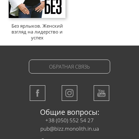
Без ярлыков. Женский
взгляд на лидерство и
успех
ОБРАТНАЯ СВЯЗЬ
Общие вопросы:
+38 (050) 552 54 27
pub@bizz.monolith.in.ua