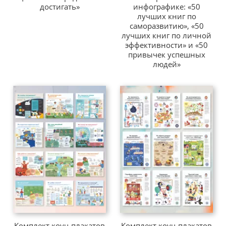
достигать»
инфографике: «50
лучших книг по
саморазвитию», «50
лучших книг по личной
эффективности» и «50
привычек успешных
людей»
Комплект коуч-плакатов
Комплект коуч-плакатов