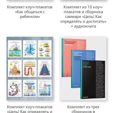
Комплект коуч-плакатов
Комплект из 10 коуч-
«Как общаться с
плакатов и сборника
ребенком»
саммари «Цель! Как
определять и достигать»
+ аудиокнига
Комплект коуч-плакатов
Комплект из трех
«Цель! Как определять и
сборников в