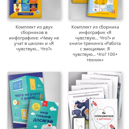
Комплект из двух
Комплект из сборника
сборников в
инфографик «Я
инфографике: «Чему не
чувствую… Что?» и
учат в школе» и «Я
книги-тренинга «Работа
чувствую… Что?»
с эмоциями. Я
чувствую… Что? 100+
техник»