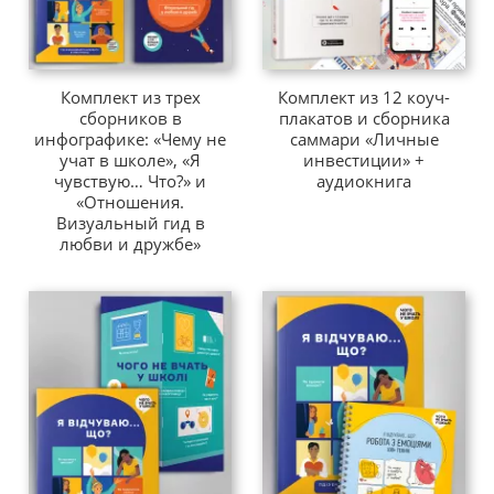
Комплект из трех
Комплект из 12 коуч-
сборников в
плакатов и сборника
инфографике: «Чему не
саммари «Личные
учат в школе», «Я
инвестиции» +
чувствую… Что?» и
аудиокнига
«Отношения.
Визуальный гид в
любви и дружбе»