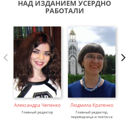
НАД ИЗДАНИЕМ УСЕРДНО
РАБОТАЛИ
Александра Чепенко
Людмила Кратенко
В
Главный редактор
Главный редактор,
ди
переводчица и поэтесса