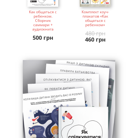
Как общаться с
Комплект коуч-
ребенком.
плакатов «Как
Сборник
общаться с
саммари +
ребенком»
аудиокнига
480 грн
500 грн
460 грн