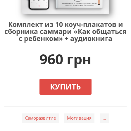
Комплект из 10 коуч-плакатов и
сборника саммари «Как общаться
с ребенком» + аудиокнига
960 грн
КУПИТЬ
Саморазвитие
Мотивация
...