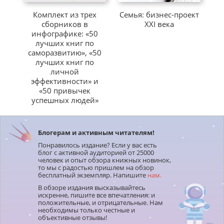
Комплект из трех
Семья: бизнес-проект
сборников в
ХХІ века
инфографике: «50
лучших книг по
саморазвитию», «50
лучших книг по
личной
эффективности» и
«50 привычек
успешных людей»
Блогерам и активным читателям!
Понравилось издание? Если у вас есть
блог с активной аудиторией от 25000
человек и опыт обзора книжных новинок,
то мы с радостью пришлем на обзор
бесплатный экземпляр. Напишите
нам.
В обзоре издания высказывайтесь
искренне, пишите все впечатления: и
положительные, и отрицательные. Нам
необходимы только честные и
объективные отзывы!