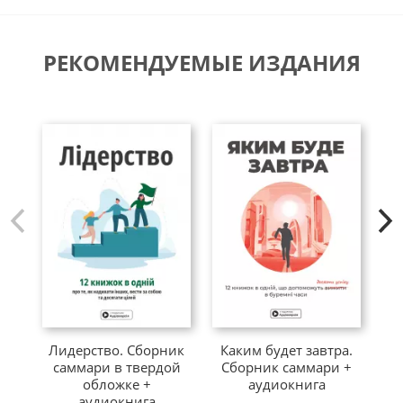
РЕКОМЕНДУЕМЫЕ ИЗДАНИЯ
Лидерство. Сборник
Каким будет завтра.
б
саммари в твердой
Сборник саммари +
с
обложке +
аудиокнига
аудиокнига