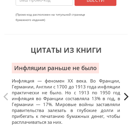
(Промо-код расположен на титульной странице
бумажного издания)
ЦИТАТЫ ИЗ КНИГИ
Инфляции раньше не было
И
Инфляция — феномен XX века. Во Франции,
Люд
Германии, Англии с 1700 до 1913 года инфляции
боя
практически не было. Но с 1913 по 1950 год
пос
инфляция во Франции составляла 13% в год, в
все 
Германии — 17%. Мировые войны заставляли
правительства залезать в глубокие долги и
прибегать к печатанию бумажных денег, чтобы
расплачиваться за них.