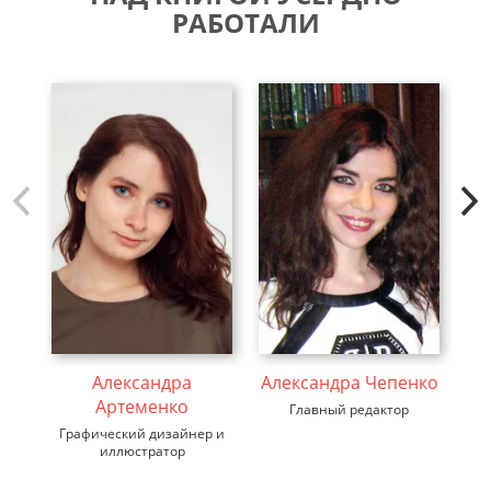
РАБОТАЛИ
Александра
Александра Чепенко
Артеменко
Главный редактор
Графический дизайнер и
иллюстратор