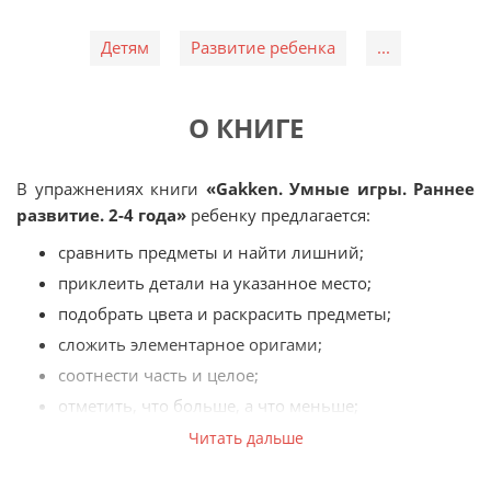
Детям
Развитие ребенка
...
О КНИГЕ
В упражнениях книги
«Gakken. Умные игры. Раннее
развитие. 2-4 года»
ребенку предлагается:
сравнить предметы и найти лишний;
приклеить детали на указанное место;
подобрать цвета и раскрасить предметы;
сложить элементарное оригами;
соотнести часть и целое;
отметить, что больше, а что меньше;
сделать элементарные поделки;
Читать дальше
провести линии или контуры и т.д.