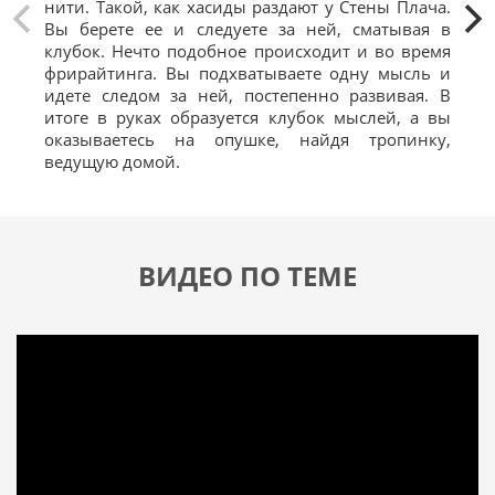
нити. Такой, как хасиды раздают у Стены Плача.
сос
Вы берете ее и следуете за ней, сматывая в
отн
клубок. Нечто подобное происходит и во время
чит
фрирайтинга. Вы подхватываете одну мысль и
идете следом за ней, постепенно развивая. В
итоге в руках образуется клубок мыслей, а вы
оказываетесь на опушке, найдя тропинку,
ведущую домой.
ВИДЕО ПО ТЕМЕ