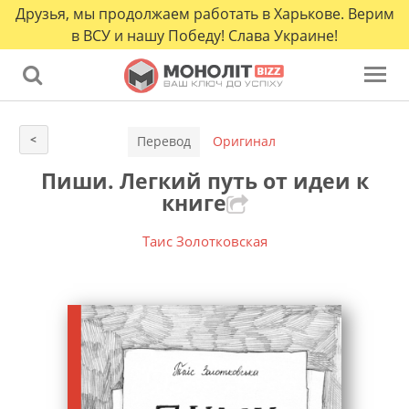
Друзья, мы продолжаем работать в Харькове. Верим
в ВСУ и нашу Победу! Слава Украине!
<
Перевод
Оригинал
Пиши. Легкий путь от идеи к
книге
Таис Золотковская