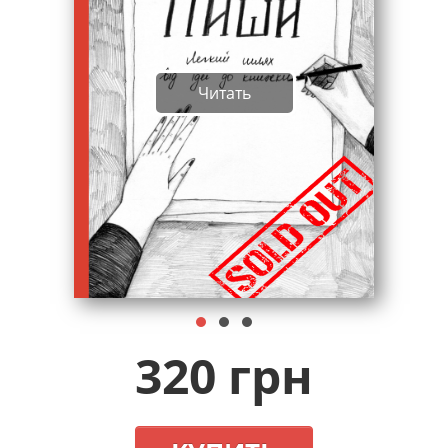
Читать
320 грн