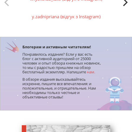
y.zadnipriana (відгук з Instagram)
Блогерам и активным читателям!
Понравилось издание? Если у вас есть
блог с активной аудиторией от 25000
человек и опыт обзора книжных новинок,
то мы с радостью пришлем на обзор
бесплатный экземпляр. Напишите
нам.
В обзоре издания высказывайтесь
искренне, пишите все впечатления: и
положительные, и отрицательные. Нам
необходимы только честные и
объективные отзывы!