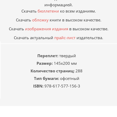
информацией.
Скачать
бюллетени
ко всем изданиям.
Скачать
обложку
книги в высоком качестве.
Скачать
изображения издания
в высоком качестве.
Скачать актуальный
прайс-лист
издательства.
Переплет:
твердый
Размер:
145х200 мм
Количество страниц:
288
Тип бумаги:
офсетный
ISBN:
978-617-577-156-3