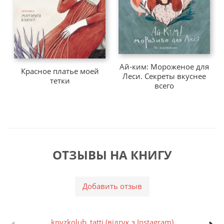
Ай-ким: Мороженое для
Красное платье моей
Леси. Секреты вкуснее
тетки
всего
ОТЗЫВЫ НА КНИГУ
Добавить отзыв
knyzkolub_tatti (відгук з Instagram)