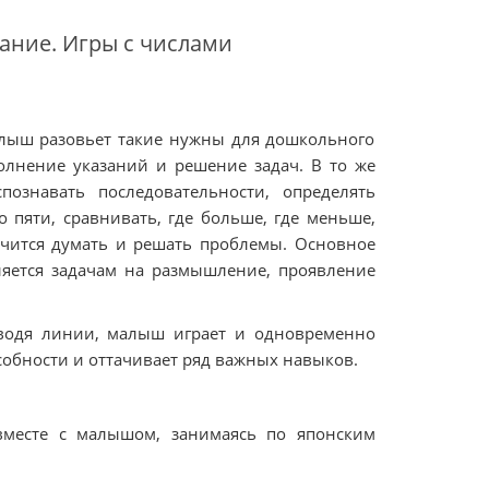
ание. Игры с числами
алыш разовьет такие нужны для дошкольного
олнение указаний и решение задач. В то же
познавать последовательности, определять
о пяти, сравнивать, где больше, где меньше,
учится думать и решать проблемы. Основное
ляется задачам на размышление, проявление
обводя линии, малыш играет и одновременно
собности и оттачивает ряд важных навыков.
вместе с малышом, занимаясь по японским