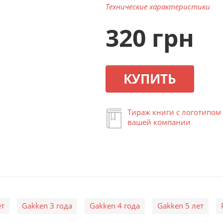
Технические характеристики
320 грн
КУПИТЬ
Тираж книги с логотипом
вашей компании
ет
Gakken 3 года
Gakken 4 года
Gakken 5 лет