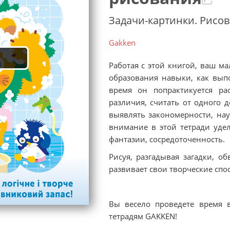
Задачи-картинки. Рисов
Gakken
Работая с этой книгой, ваш м
образования навыки, как вып
время он попрактикуется рас
различия, считать от одного д
выявлять закономерности, на
внимание в этой тетради уде
фантазии, сосредоточенность.
Рисуя, разгадывая загадки, 
развивает свои творческие спо
Вы весело проведете время 
тетрадям GAKKEN!