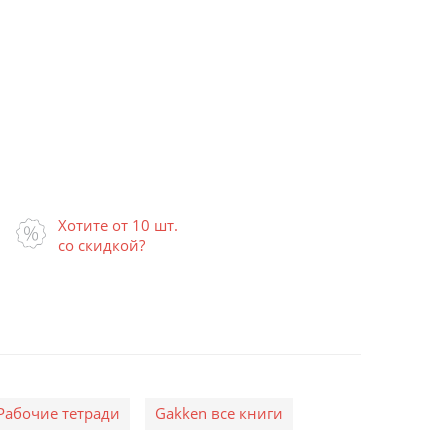
Хотите от 10 шт.
со скидкой?
Рабочие тетради
Gakken все книги