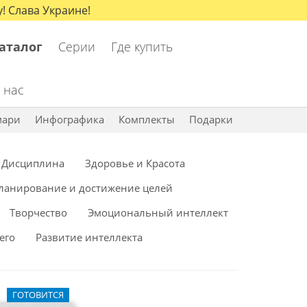
! Слава Украине!
аталог
Серии
Где купить
 нас
мари
Инфографика
Комплекты
Подарки
Дисциплина
Здоровье и Красота
ланирование и достижение целей
Творчество
Эмоциональный интеллект
его
Развитие интеллекта
ГОТОВИТСЯ