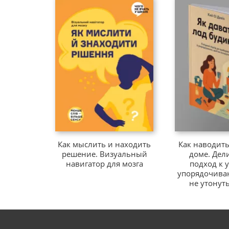
Как мыслить и находить
Как наводить
решение. Визуальный
доме. Дел
навигатор для мозга
подход к 
упорядочива
не утонуть