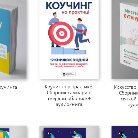
Коучинг на практике.
оучинга
Искусство
Сборник саммари в
Сборник
твердой обложке +
мягкой
аудиокнига
ауд