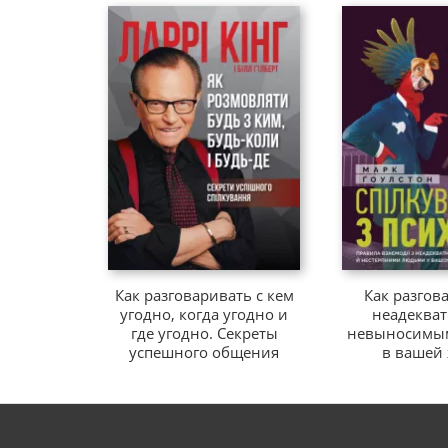
Как разговаривать с кем
Как разгов
угодно, когда угодно и
неадеква
где угодно. Секреты
невыносимы
успешного общения
в вашей