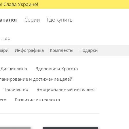
! Слава Украине!
аталог
Серии
Где купить
 нас
мари
Инфографика
Комплекты
Подарки
Дисциплина
Здоровье и Красота
ланирование и достижение целей
Творчество
Эмоциональный интеллект
его
Развитие интеллекта