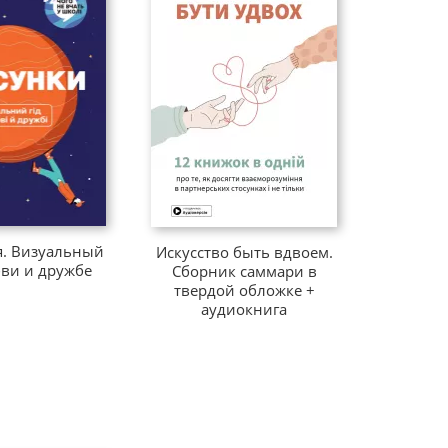
. Визуальный
Искусство быть вдвоем.
бви и дружбе
Сборник саммари в
твердой обложке +
аудиокнига