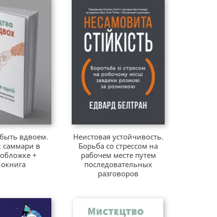
 быть вдвоем.
Неистовая устойчивость.
 саммари в
Борьба со стрессом на
 обложке +
рабочем месте путем
иокнига
последовательных
разговоров