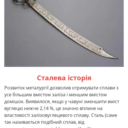
Сталева історія
Розвиток металургії дозволив отримувати сплави з
усе більшим вмістом заліза і меншим вмістом
домішок. Виявилося, якщо у чавуні зменшити вміст
вуглецю нижче 2,14 %, це значно вплине на
властивості залізовуглецевого сплаву. Сталь (саме
так називається подібний сплав, від