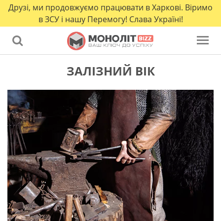
Друзі, ми продовжуємо працювати в Харкові. Віримо
в ЗСУ і нашу Перемогу! Слава Україні!
ЗАЛІЗНИЙ ВІК