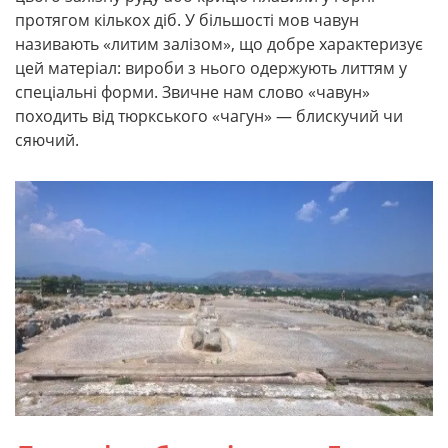
протягом кількох діб. У більшості мов чавун
називають «литим залізом», що добре характеризує
цей матеріал: вироби з нього одержують литтям у
спеціальні форми. Звичне нам слово «чавун»
походить від тюркського «чагун» — блискучий чи
сяючий.