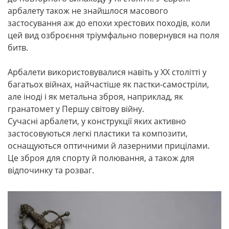
арбалету також не знайшлося масового
застосування аж до епохи хрестових походів, коли
цей вид озброєння тріумфально повернувся на поля
битв.
Арбалети використовувалися навіть у XX столітті у
багатьох війнах, найчастіше як пастки-самостріли,
але іноді і як метальна зброя, наприклад, як
гранатомет у Першу світову війну.
Сучасні арбалети, у конструкції яких активно
застосовуються легкі пластики та композити,
оснащуються оптичними й лазерними прицілами.
Це зброя для спорту й полювання, а також для
відпочинку та розваг.