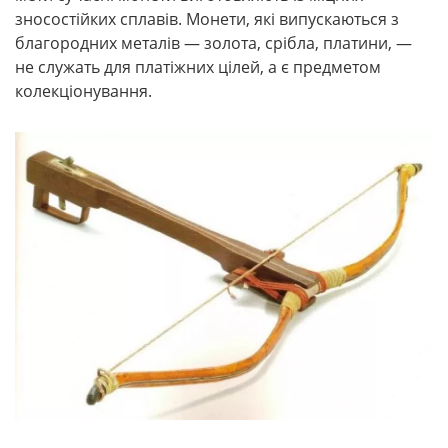
зносостійких сплавів. Монети, які випускаються з
благородних металів — золота, срібла, платини, —
не служать для платіжних цілей, а є предметом
колекціонування.