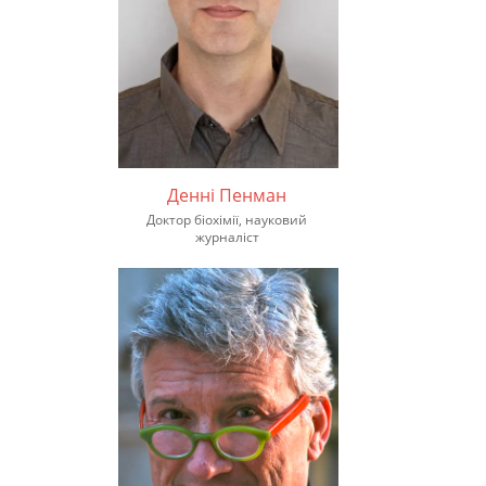
Денні Пенман
Доктор біохімії, науковий
журналіст