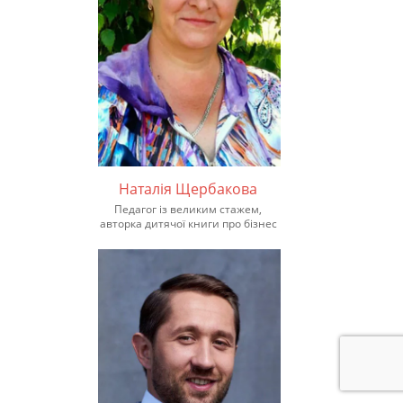
Наталія Щербакова
Педагог із великим стажем,
авторка дитячої книги про бізнес