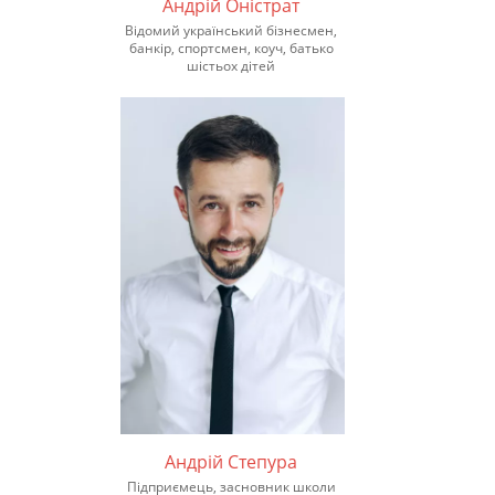
Андрій Оністрат
Відомий український бізнесмен,
банкір, спортсмен, коуч, батько
шістьох дітей
Андрій Степура
Підприємець, засновник школи