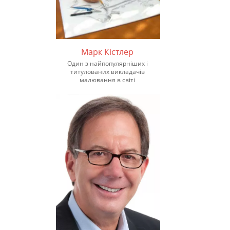
Марк Кістлер
Один з найпопулярніших і
титулованих викладачів
малювання в світі