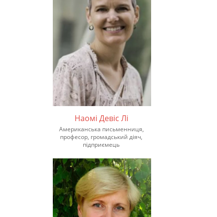
Наомі Девіс Лі
Американська письменниця,
професор, громадський діяч,
підприємець