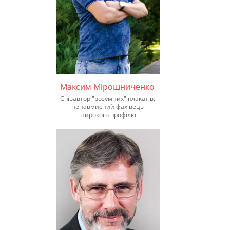
Максим Мірошниченко
Співавтор "розумних" плакатів,
ненавмисний фахівець
широкого профілю