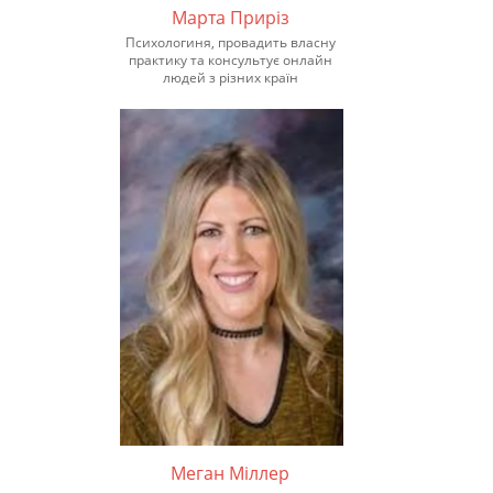
Марта Приріз
Психологиня, провадить власну
практику та консультує онлайн
людей з різних країн
Меган Міллер