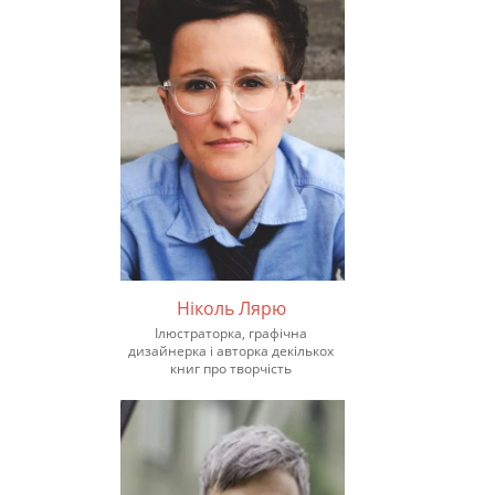
Ніколь Лярю
Ілюстраторка, графічна
дизайнерка і авторка декількох
книг про творчість