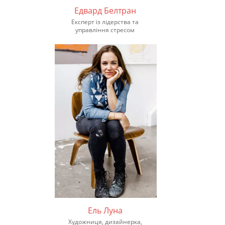
Едвард Белтран
Експерт із лідерства та
управління стресом
Ель Луна
Художниця, дизайнерка,