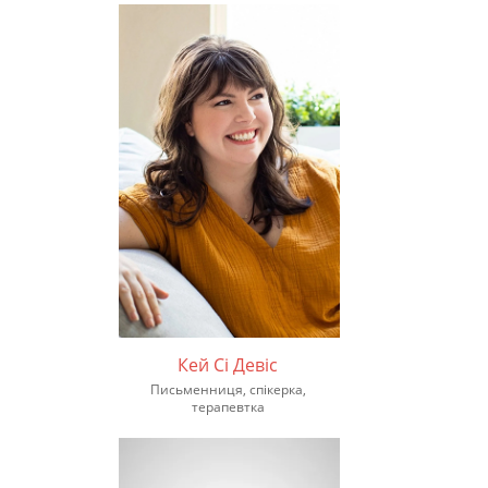
Кей Сі Девіс
Письменниця, спікерка,
терапевтка