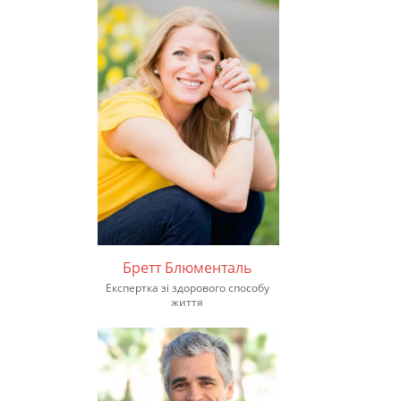
Бретт Блюменталь
Експертка зі здорового способу
життя