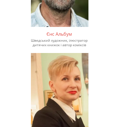
Єнс Альбум
Шведський художник, ілюстратор
дитячих книжок і автор коміксів