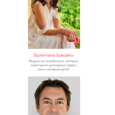
Валентина Хамайко
Ведуча на телебаченні, акторка,
майстриня кулінарних справ і
мати чотирьох дітей