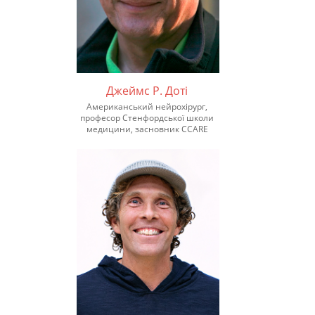
Джеймс Р. Доті
Американський нейрохірург,
професор Стенфордської школи
медицини, засновник CCARE