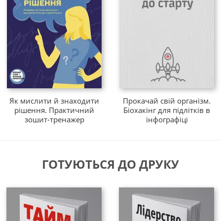
Як мислити й знаходити
Прокачай свій організм.
рішення. Практичний
Біохакінг для підлітків в
зошит-тренажер
інфографіці
ГОТУЮТЬСЯ ДО ДРУКУ