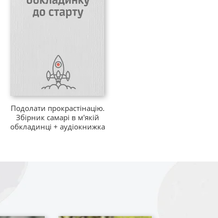
Подолати прокрастінацію.
Збірник самарі в м'якій
обкладинці + аудіокнижка