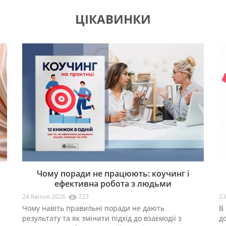
ЦІКАВИНКИ
Чому поради не працюють: коучинг і
ефективна робота з людьми
24 Квітня 2026
723
23
Чому навіть правильні поради не дають
В 
результату та як змінити підхід до взаємодії з
д