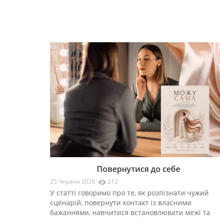
Повернутися до себе
25 Червня 2026
212
У статті говоримо про те, як розпізнати чужий
сценарій, повернути контакт із власними
бажаннями, навчитися встановлювати межі та