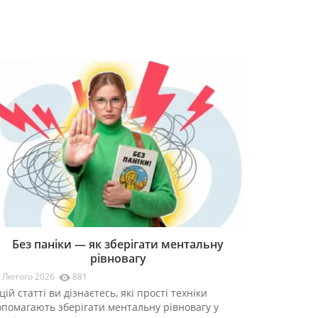
Без паніки — як зберігати ментальну
рівновагу
 Лютого 2026
881
цій статті ви дізнаєтесь, які прості техніки
опомагають зберігати ментальну рівновагу у