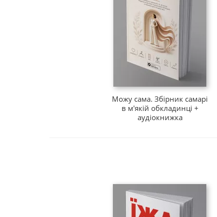
Можу сама. Збірник самарі
в м'якій обкладинці +
аудіокнижка