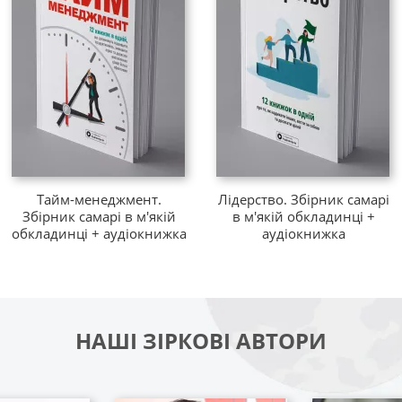
Тайм-менеджмент.
Лідерство. Збірник самарі
Збірник самарі в м'якій
в м'якій обкладинці +
обкладинці + аудіокнижка
аудіокнижка
НАШІ ЗІРКОВІ АВТОРИ