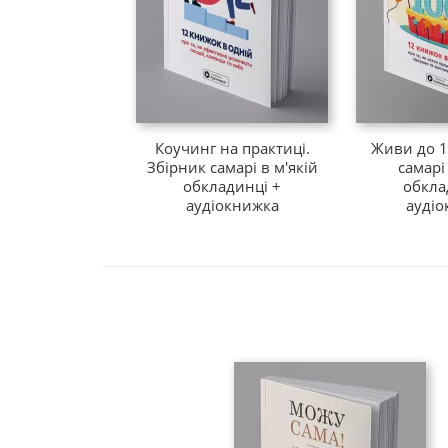
Коучинг на практиці.
Живи до 1
Збірник самарі в м'якій
самарі
обкладинці +
обкла
аудіокнижка
аудіо