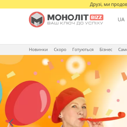
Друзі, ми продов
UA
Новинки
Скоро
Готуються
Бізнес
Сам