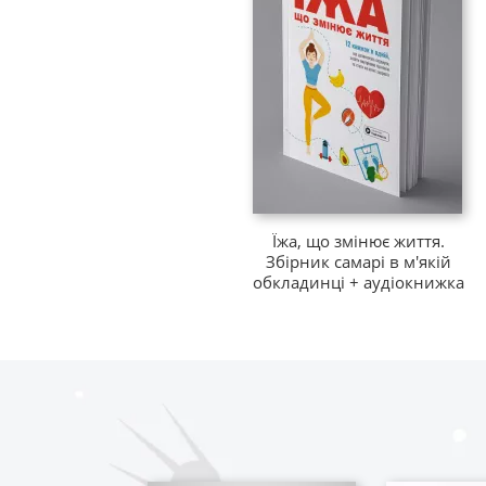
Їжа, що змінює життя.
Збірник самарі в м'якій
обкладинці + аудіокнижка