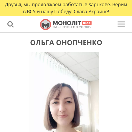
Друзья, мы продолжаем работать в Харькове. Верим
в ВСУ и нашу Победу! Слава Украине!
ОЛЬГА ОНОПЧЕНКО