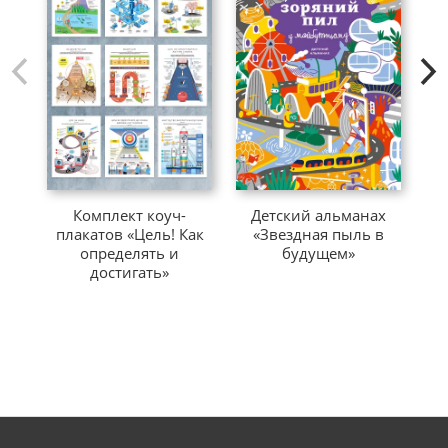
Комплект коуч-
Детский альманах
плакатов «Цель! Как
«Звездная пыль в
определять и
будущем»
достигать»
ку