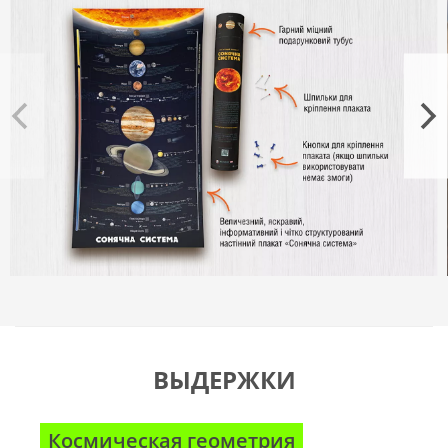
ВЫДЕРЖКИ
Космическая геометрия
Е