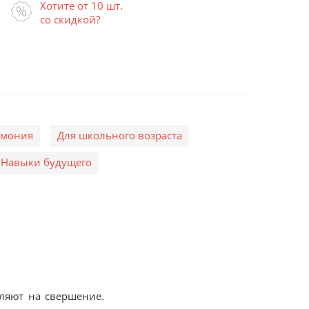
Хотите от 10 шт.
со скидкой?
рмония
Для школьного возраста
Навыки будущего
ляют на свершение.