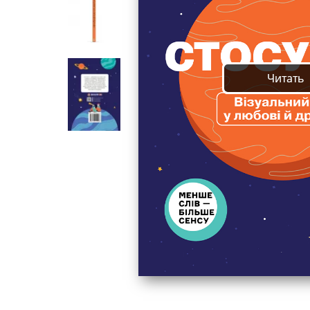
Читать
Читать