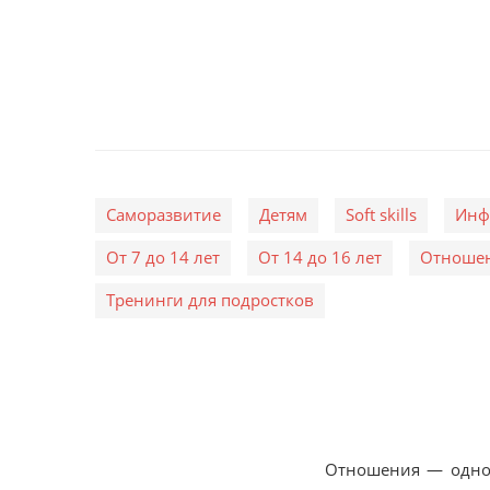
Саморазвитие
Детям
Soft skills
Инф
От 7 до 14 лет
От 14 до 16 лет
Отноше
Тренинги для подростков
Отношения — одно 