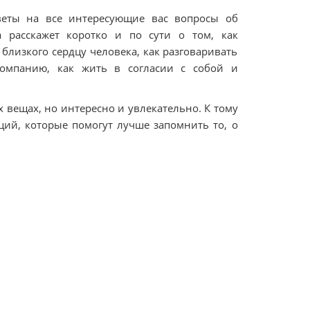
веты на все интересующие вас вопросы об
а расскажет коротко и по сути о том, как
 близкого сердцу человека, как разговаривать
омпанию, как жить в согласии с собой и
х вещах, но интересно и увлекательно. К тому
ий, которые помогут лучше запомнить то, о