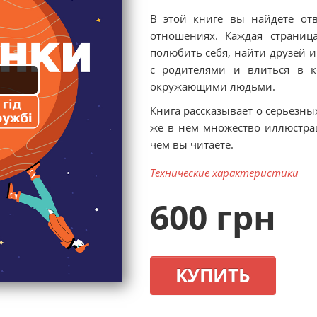
В этой книге вы найдете от
отношениях. Каждая страниц
полюбить себя, найти друзей и
с родителями и влиться в к
окружающими людьми.
Книга рассказывает о серьезны
же в нем множество иллюстрац
чем вы читаете.
Технические характеристики
600 грн
КУПИТЬ