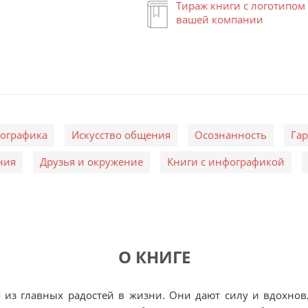
Тираж книги с логотипом
вашей компании
ографика
Искусство общения
Осознанность
Га
ния
Друзья и окружение
Книги с инфографикой
О КНИГЕ
из главных радостей в жизни. Они дают силу и вдохнов