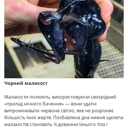
Чорний малакост
Малакости полюють, використовуючи своєрідний
«прилад нічного бачення» — вони здатні
випромінювати червоне світло, яке не розрізняє
більшість їхніх жертв. Позбавлена дна нижня щелепа
малакостів становить ¼ довжини їхнього тіла і