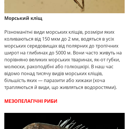
Морський кліщ
Різноманітні види морських кліщів, розміри яких
коливаються від 150 мкм до 2 мм, водяться в усіх
морських середовищах від полярних до тропічних
широт на глибинах до 5000 м. Вони часто живуть на
порівняно великих морських тваринах, як-от губки,
молюски, ракоподібні або голкошкірі. В наш час
відомо понад тисячу видів морських кліщів,
більшість яких — паразити або хижаки (хоча
трапляються й види, що живляться водоростями).
МЕЗОПЕЛАГІЧНІ РИБИ