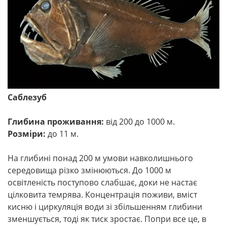
Саблезуб
Глибина проживання:
від 200 до 1000 м.
Розміри:
до 11 м.
На глибині понад 200 м умови навколишнього
середовища різко змінюються. До 1000 м
освітленість поступово слабшає, доки не настає
цілковита темрява. Концентрація поживи, вміст
кисню і циркуляція води зі збільшенням глибини
зменшується, тоді як тиск зростає. Попри все це, в