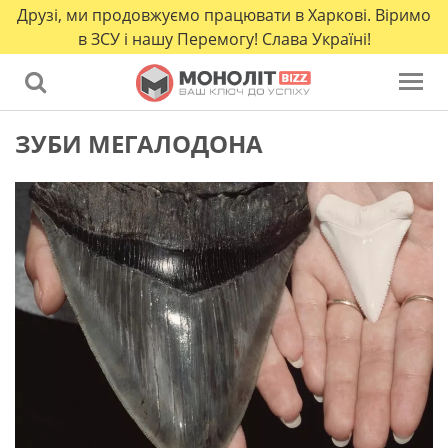
Друзі, ми продовжуємо працювати в Харкові. Віримо
в ЗСУ і нашу Перемогу! Слава Україні!
ЗУБИ МЕГАЛОДОНА