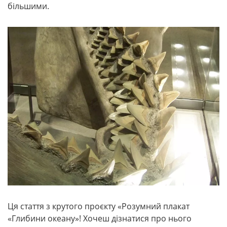
більшими.
Ця стаття з крутого проєкту «Розумний плакат
«Глибини океану»! Хочеш дізнатися про нього