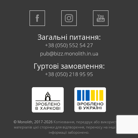
Загальні питання:
+38 (050) 552 54 27
pub@bizz.monolith.in.ua
Гуртові замовлення:
+38 (050) 218 95 95
© Monolith, 2017-2026
Копіювання, передрук або використання
матеріалів цієї сторінки для відтворення, переносу на інші носії
інформації заборонено.