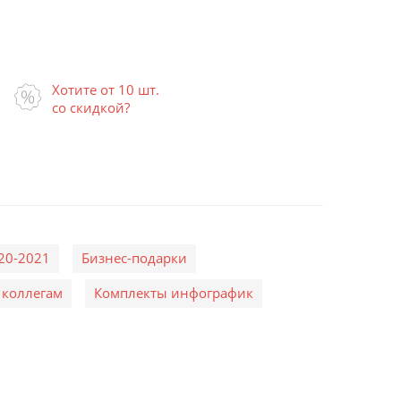
Хотите от 10 шт.
со скидкой?
20-2021
Бизнес-подарки
 коллегам
Комплекты инфографик