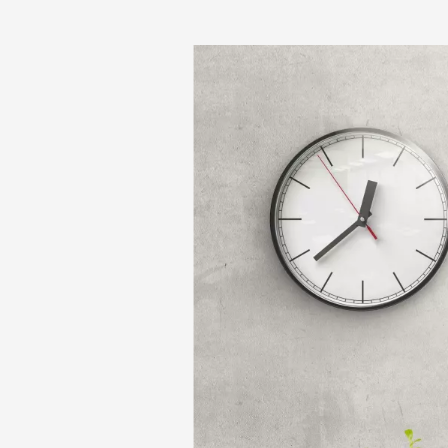
12.
«Цельная жиз
Марка Виктора Ханс