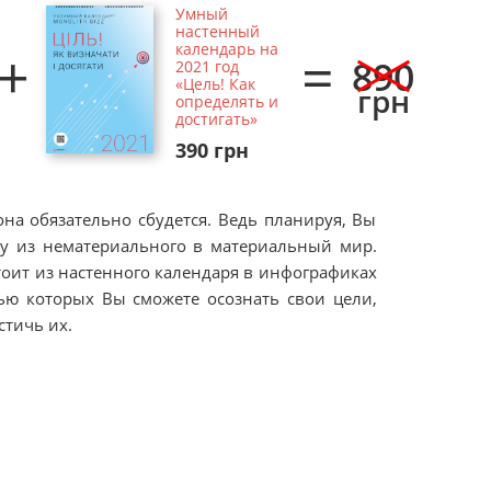
Умный
настенный
+
=
календарь на
890
2021 год
«Цель! Как
грн
определять и
достигать»
390 грн
на обязательно сбудется. Ведь планируя, Вы
ту из нематериального в материальный мир.
оит из
настенного календаря в инфографиках
ью которых
Вы сможете осознать свои цели,
стичь их.