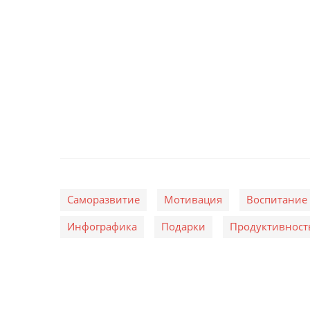
Саморазвитие
Мотивация
Воспитание
Инфографика
Подарки
Продуктивност