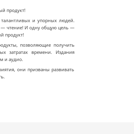
ый продукт!
 талантливых и упорных людей.
 — чтение! И одну общую цель —
й продукт!
одукты, позволяющие получить
ых затратах времени. Издания
м и аудио.
риятия, они призваны развивать
ь.