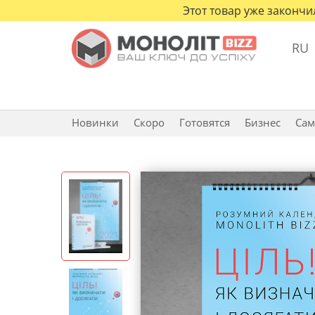
Этот товар уже закончи
RU
Новинки
Скоро
Готовятся
Бизнес
Сам