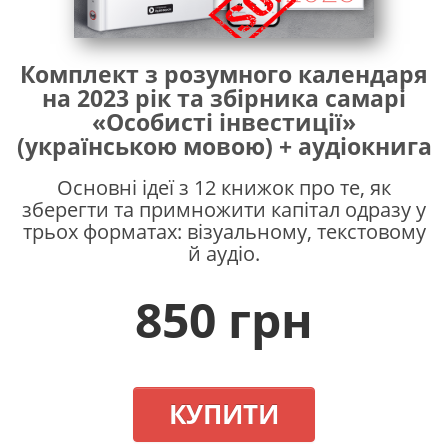
Комплект з розумного календаря
на 2023 рік та збірника самарі
«Особисті інвестиції»
(українською мовою) + аудіокнига
Основні ідеї з 12 книжок про те, як
зберегти та примножити капітал одразу у
трьох форматах: візуальному, текстовому
й аудіо.
850 грн
КУПИТИ