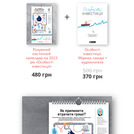
+
Особисті
Розумний
інвестиції.
настінний
Збірник самарі +
календар на 2023
аудіокнижка
рік «Особисті
інвестиції»
500 грн
480 грн
370 грн