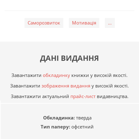
Саморозвиток
Мотивація
...
ДАНІ ВИДАННЯ
Завантажити
обкладинку
книжки у високій якості.
Завантажити
зображення видання
у високій якості.
Завантажити актуальний
прайс-лист
видавництва.
Обкладинка:
тверда
Тип паперу:
офсетний