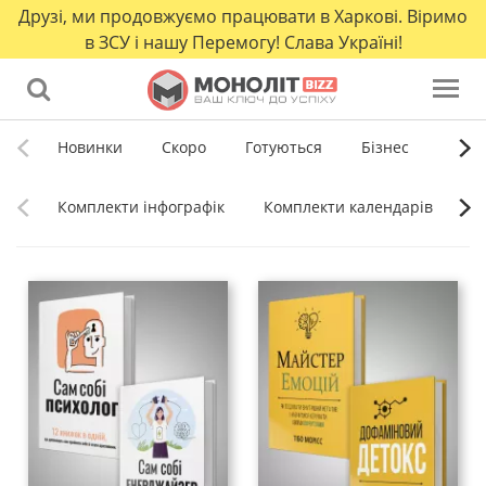
Друзі, ми продовжуємо працювати в Харкові. Віримо
в ЗСУ і нашу Перемогу! Слава Україні!
Новинки
Скоро
Готуються
Бізнес
Само
Комплекти інфографік
Комплекти календарів
К