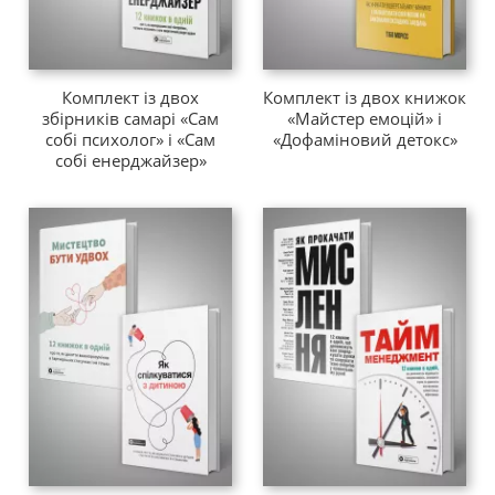
Комплект із двох
Комплект із двох книжок
збірників самарі «Сам
«Майстер емоцій» і
собі психолог» і «Сам
«Дофаміновий детокс»
собі енерджайзер»