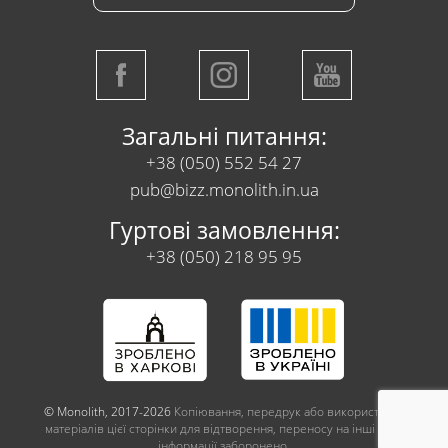
Загальні питання:
+38 (050) 552 54 27
pub@bizz.monolith.in.ua
Гуртові замовлення:
+38 (050) 218 95 95
© Monolith, 2017-2026
Копіювання, передрук або використання
матеріалів цієї сторінки для відтворення, переносу на інші носії
інформації заборонено.