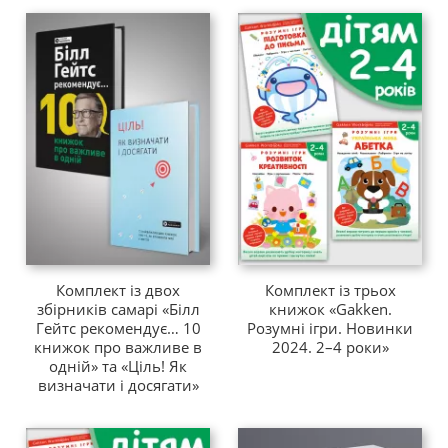
Комплект із двох
Комплект із трьох
збірників самарі «Білл
книжок «Gakken.
Гейтс рекомендує… 10
Розумні ігри. Новинки
книжок про важливе в
2024. 2–4 роки»
одній» та «Ціль! Як
визначати і досягати»