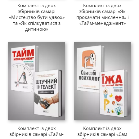
Комплект із двох
Комплект із двох
збірників самарі
збірників самарі «Як
«Мистецтво бути удвох»
прокачати мислення» і
та «Як спілкуватися з
«Тайм-менеджмент»
дитиною»
Комплект із двох
Комплект із двох
збірників самарі «Тайм-
збірників самарі «Сам