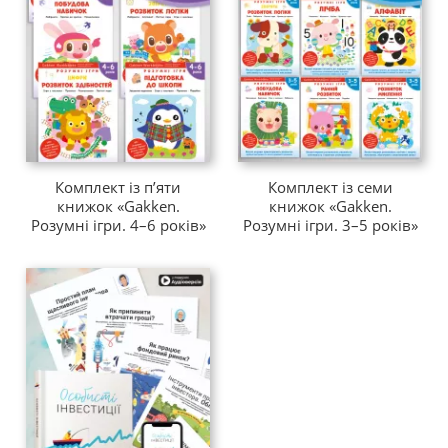
Комплект із п’яти
Комплект із семи
книжок «Gakken.
книжок «Gakken.
Розумні ігри. 4–6 років»
Розумні ігри. 3–5 років»