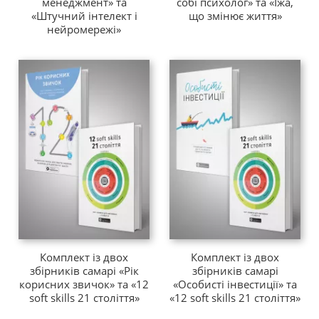
менеджмент» та
собі психолог» та «Їжа,
«Штучний інтелект і
що змінює життя»
нейромережі»
Комплект із двох
Комплект із двох
збірників самарі «Рік
збірників самарі
корисних звичок» та «12
«Особисті інвестиції» та
soft skills 21 століття»
«12 soft skills 21 століття»