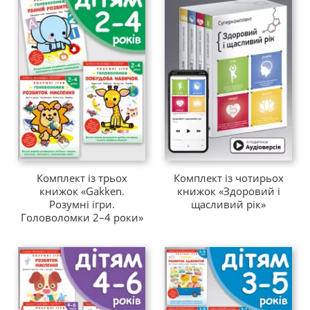
Комплект із трьох
Комплект із чотирьох
книжок «Gakken.
книжок «Здоровий і
Розумні ігри.
щасливий рік»
Головоломки 2–4 роки»