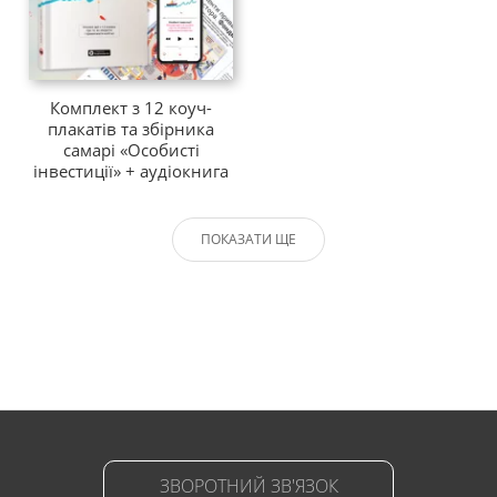
Комплект з 12 коуч-
плакатів та збірника
самарі «Особисті
інвестиції» + аудіокнига
ПОКАЗАТИ ЩЕ
ЗВОРОТНИЙ ЗВ'ЯЗОК