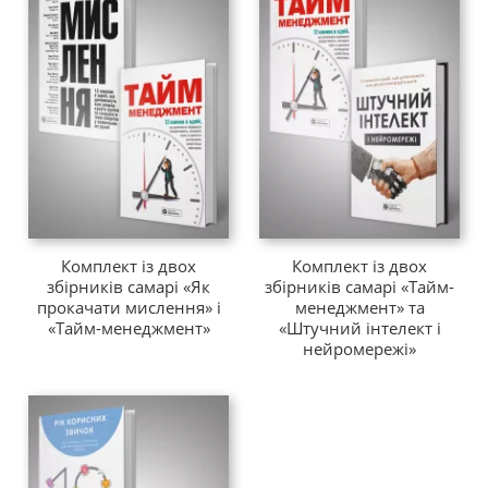
Комплект із двох
Комплект із двох
збірників самарі «Як
збірників самарі «Тайм-
прокачати мислення» і
менеджмент» та
«Тайм-менеджмент»
«Штучний інтелект і
нейромережі»