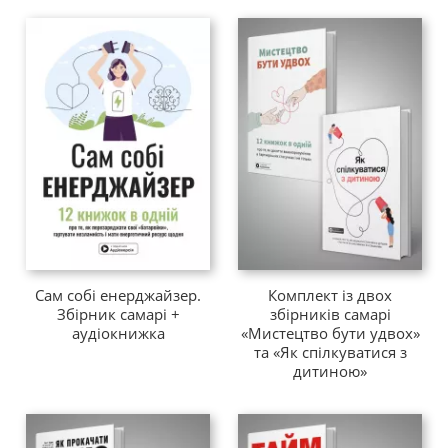
Сам собі енерджайзер.
Комплект із двох
Збірник самарі +
збірників самарі
аудіокнижка
«Мистецтво бути удвох»
та «Як спілкуватися з
дитиною»