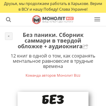
Друзья, мы продолжаем работать в Харькове. Верим
в ВСУ и нашу Победу! Слава Украине!
Без паники. Сборник
<
саммари в твердой
обложке + аудиокнига
12 книг в одной о том, как сохранять
ментальное равновесие в трудные
времена
Команда авторов Монолит Bizz