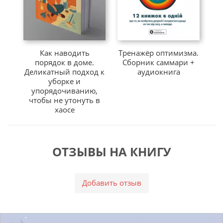
Как наводить
Тренажёр оптимизма.
де
порядок в доме.
Сборник саммари +
Деликатный подход к
аудиокнига
уборке и
упорядочиванию,
мо
чтобы не утонуть в
хаосе
ОТЗЫВЫ НА КНИГУ
Добавить отзыв