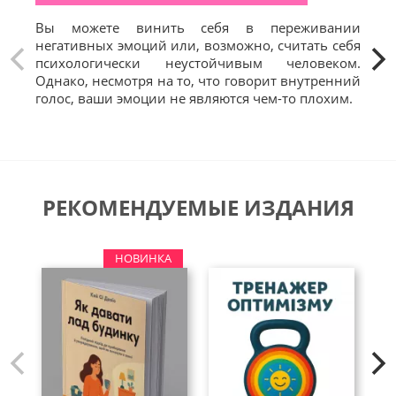
Вы можете винить себя в переживании
Чт
негативных эмоций или, возможно, считать себя
эмо
психологически неустойчивым человеком.
эмо
Однако, несмотря на то, что говорит внутренний
нау
голос, ваши эмоции не являются чем-то плохим.
в ч
РЕКОМЕНДУЕМЫЕ ИЗДАНИЯ
НОВИНКА