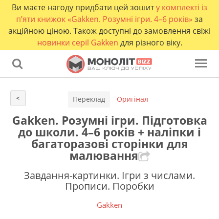
Ви маєте нагоду придбати цей зошит
у комплекті із
п’яти книжок «Gakken. Розумні ігри. 4–6 років»
за
акційною ціною. Також доступні до замовлення свіжі
новинки серії Gakken
для різного віку.
<
Переклад
Оригінал
Gakken. Розумні ігри. Підготовка
до школи. 4–6 років + наліпки і
багаторазові сторінки для
малювання
Завдання-картинки. Ігри з числами.
Прописи. Поробки
Gakken