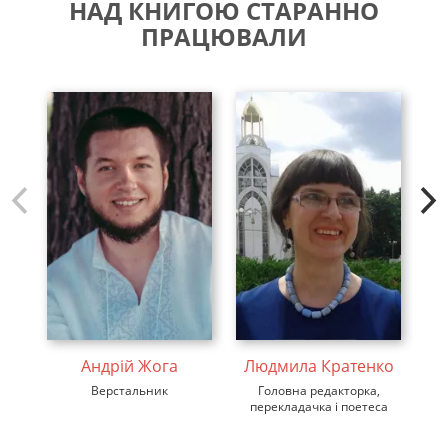
НАД КНИГОЮ СТАРАННО
ПРАЦЮВАЛИ
Андрій Жога
Людмила Кратенко
Верстальник
Головна редакторка,
ди
перекладачка і поетеса