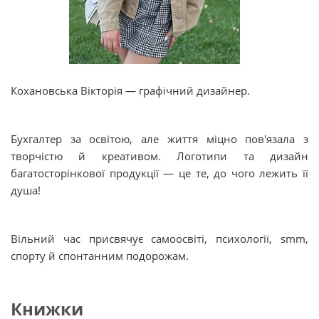
Кохановська Вікторія — графічний дизайнер.
Бухгалтер за освітою, але життя міцно пов'язала з
творчістю й креативом. Логотипи та дизайн
багатосторінкової продукції — це те, до чого лежить її
душа!
Вільний час присвячує самоосвіті, психології, smm,
спорту й спонтанним подорожам.
Книжки