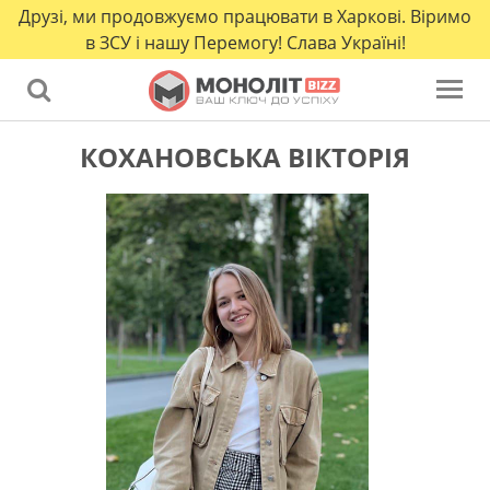
Друзі, ми продовжуємо працювати в Харкові. Віримо
в ЗСУ і нашу Перемогу! Слава Україні!
КОХАНОВСЬКА ВIКТОРIЯ