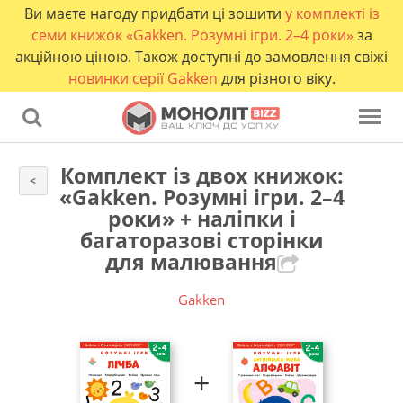
Ви маєте нагоду придбати ці зошити
у комплекті із
семи книжок «Gakken. Розумні ігри. 2–4 роки»
за
акційною ціною. Також доступні до замовлення свіжі
новинки серії Gakken
для різного віку.
Комплект із двох книжок:
<
«Gakken. Розумні ігри. 2–4
роки» + наліпки і
багаторазові сторінки
для малювання
Gakken
+