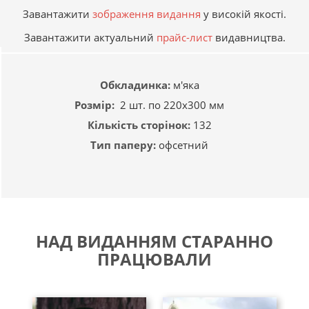
Завантажити
зображення видання
у високій якості.
Завантажити актуальний
прайс-лист
видавництва.
Обкладинка:
м'яка
Розмір:
2 шт. по 220х300 мм
Кількість сторінок:
132
Тип паперу:
офсетний
НАД ВИДАННЯМ СТАРАННО
ПРАЦЮВАЛИ