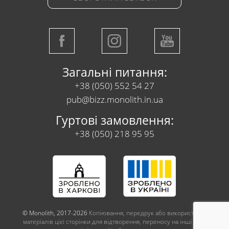
Загальні питання:
+38 (050) 552 54 27
pub@bizz.monolith.in.ua
Гуртові замовлення:
+38 (050) 218 95 95
© Monolith, 2017-2026
Копіювання, передрук або використання
матеріалів цієї сторінки для відтворення, переносу на інші носії