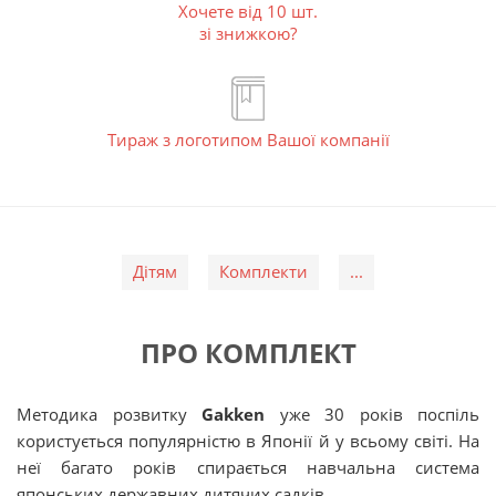
Хочете від 10 шт.
зі знижкою?
Тираж з логотипом Вашої компанії
Дітям
Комплекти
...
ПРО КОМПЛЕКТ
Методика розвитку
Gakken
уже 30 років поспіль
користується популярністю в Японії й у всьому світі. На
неї багато років спирається навчальна система
японських державних дитячих садків.