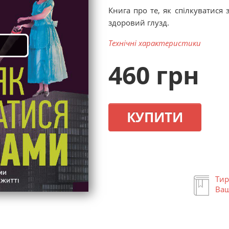
Книга про те, як спілкуватися
здоровий глузд.
Технічні характеристики
460 грн
КУПИТИ
Тир
Ваш