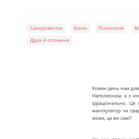
Саморозвиток
Бізнес
Психологія
М
Друзі й оточення
Кожен день нам дов
Наполеоном, а з «п
ірраціонально. Це 
маніпулятор чи сва
може, це ви самі?