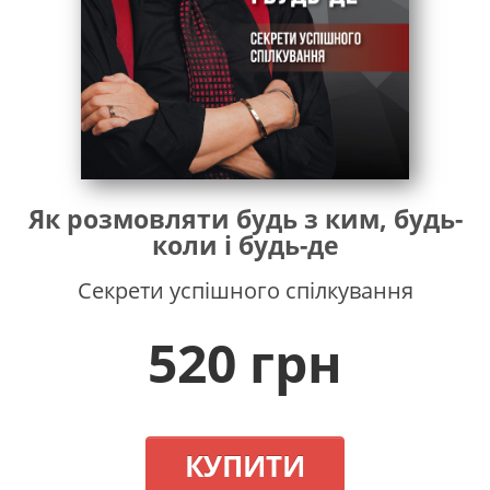
Як розмовляти будь з ким, будь-
коли і будь-де
Секрети успішного спілкування
520 грн
КУПИТИ