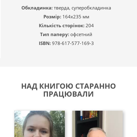
Обкладинка:
тверда, суперобкладинка
Розмір:
164х235 мм
Кількість сторінок:
204
Тип паперу:
офсетний
ISBN:
978-617-577-169-3
НАД КНИГОЮ СТАРАННО
ПРАЦЮВАЛИ