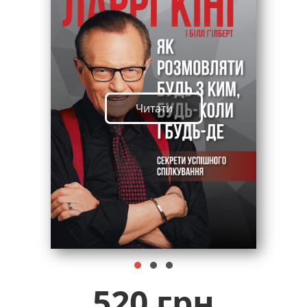
Читати
520 грн