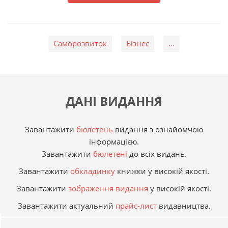
Саморозвиток
Бізнес
...
ДАНІ ВИДАННЯ
Завантажити
бюлетень
видання з ознайомчою
інформацією.
Завантажити
бюлетені
до всіх видань.
Завантажити
обкладинку
книжки у високій якості.
Завантажити
зображення видання
у високій якості.
Завантажити актуальний
прайс-лист
видавництва.