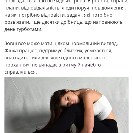
Іноді здається, що все йде як треба. Є робота, справи,
плани, відповідальність, люди поруч, повідомлення,
на які потрібно відповісти, задачі, які потрібно
розв’язати, і ще десятки дрібниць, що наповнюють
день турботами.
Зовні все може мати цілком нормальний вигляд.
Жінка працює, підтримує близких, усміхається,
знаходить сили для «ще одного маленького
прохання», не випадає з ритму й начебто
справляється.