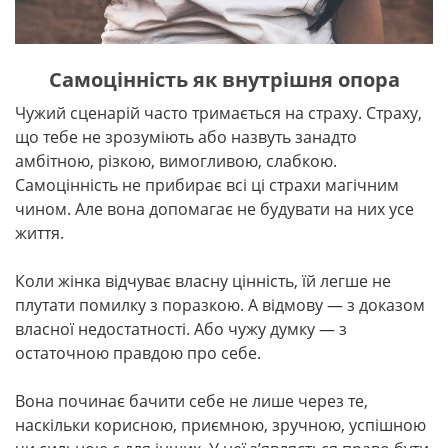
Самоцінність як внутрішня опора
Чужий сценарій часто тримається на страху. Страху,
що тебе не зрозуміють або назвуть занадто
амбітною, різкою, вимогливою, слабкою.
Самоцінність не прибирає всі ці страхи магічним
чином. Але вона допомагає не будувати на них усе
життя.
Коли жінка відчуває власну цінність, їй легше не
плутати помилку з поразкою. А відмову — з доказом
власної недостатності. Або чужу думку — з
остаточною правдою про себе.
Вона починає бачити себе не лише через те,
наскільки корисною, приємною, зручною, успішною