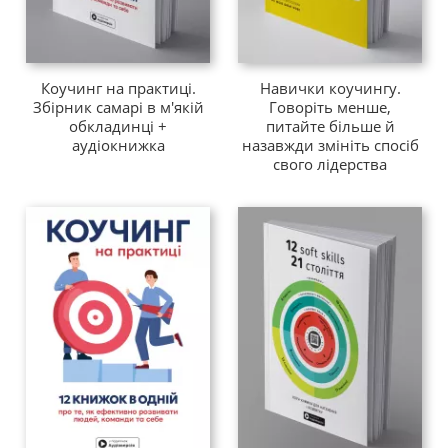
Коучинг на практиці.
Навички коучингу.
Збірник самарі в м'якій
Говоріть менше,
обкладинці +
питайте більше й
аудіокнижка
назавжди змініть спосіб
свого лідерства