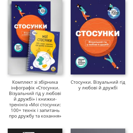
Комплект зі збірника
Стосунки. Візуальний гід
інфографік «Стосунки.
у любові й дружбі
Візуальний гід у любові
й дружбі» і книжки-
тренінга «Мої стосунки:
100+ технік і запитань
про дружбу та кохання»