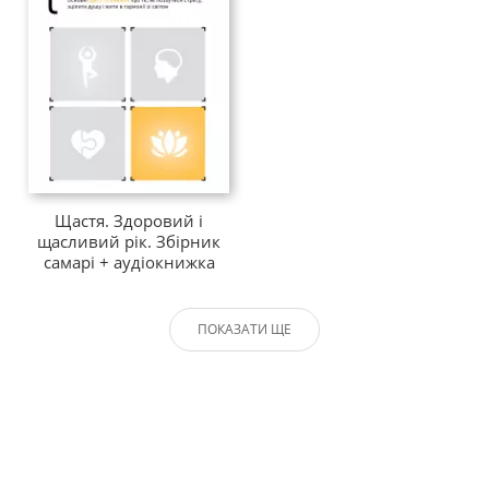
Щастя. Здоровий і
щасливий рік. Збірник
самарі + аудіокнижка
ПОКАЗАТИ ЩЕ