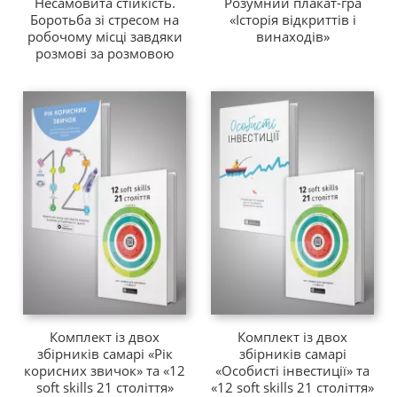
Несамовита стійкість.
Розумний плакат-гра
Боротьба зі стресом на
«Історія відкриттів і
робочому місці завдяки
винаходів»
розмові за розмовою
Комплект із двох
Комплект із двох
збірників самарі «Рік
збірників самарі
корисних звичок» та «12
«Особисті інвестиції» та
soft skills 21 століття»
«12 soft skills 21 століття»