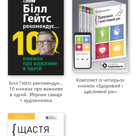
Комплект із чотирьох
Білл Гейтс рекомендує…
книжок «Здоровий і
10 книжок про важливе
щасливий рік»
в одній. Збірник самарі
+ аудіокнижка