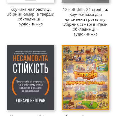
Коучинг на практиці.
12 soft skills 21 століття.
Збірник самарі в твердій
Коуч-книжка для
обкладинці +
натхнення і розвитку.
аудіокнижка
Збірник самарі в м'якій
обкладинці +
аудіокнижка