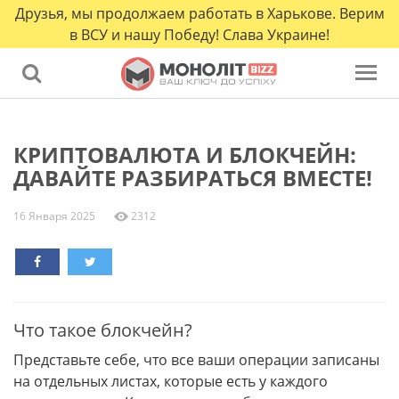
Друзья, мы продолжаем работать в Харькове. Верим
в ВСУ и нашу Победу! Слава Украине!
КРИПТОВАЛЮТА И БЛОКЧЕЙН:
ДАВАЙТЕ РАЗБИРАТЬСЯ ВМЕСТЕ!
16 Января 2025
2312
Что такое блокчейн?
Представьте себе, что все ваши операции записаны
на отдельных листах, которые есть у каждого