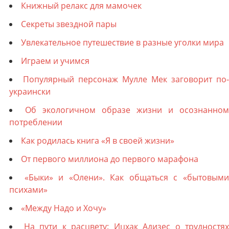
Книжный релакс для мамочек
Секреты звездной пары
Увлекательное путешествие в разные уголки мира
Играем и учимся
Популярный персонаж Мулле Мек заговорит по-
украински
Об экологичном образе жизни и осознанном
потреблении
Как родилась книга «Я в своей жизни»
От первого миллиона до первого марафона
«Быки» и «Олени». Как общаться с «бытовым
психами»
«Между Надо и Хочу»
На пути к расцвету: Ицхак Адизес о трудностях