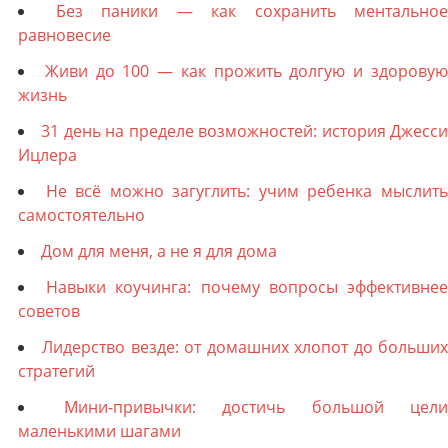
Без паники — как сохранить ментальное
равновесие
Живи до 100 — как прожить долгую и здорову
жизнь
31 день на пределе возможностей: история Джесс
Ицлера
Не всё можно загуглить: учим ребенка мыслит
самостоятельно
Дом для меня, а не я для дома
Навыки коучинга: почему вопросы эффективне
советов
Лидерство везде: от домашних хлопот до больши
стратегий
Мини-привычки: достичь большой цели
маленькими шагами