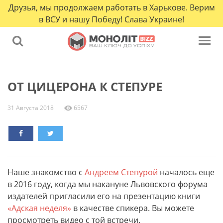
Друзья, мы продолжаем работать в Харькове. Верим
в ВСУ и нашу Победу! Слава Украине!
ОТ ЦИЦЕРОНА К СТЕПУРЕ
31 Августа 2018
6567
Наше знакомство с
Андреем Степурой
началось еще
в 2016 году, когда мы накануне Львовского форума
издателей пригласили его на презентацию книги
«Адская неделя»
в качестве спикера. Вы можете
просмотреть видео с той встречи.