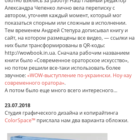
охотно взялись за работу! Наш главный редактор
Александра Чепенко лично вела переписку с
автором, уточняя каждый момент, который мог
показаться спорным или сложным в исполнении.
Тем временем Андрей Степура дописывал книгу и
сайт, на котором размещены все видео, — ссылки на
них были трансформированы в QR-коды:
http://wowbook.in.ua. Сначала рабочим названием
книги было «Современное ораторское искусство»,
но потом решили все-таки использовать более
звучное:
«WOW-выступление по-украински. Ноу-хау
современного оратора»
.
А потом было еще много всего интересного…
23.07.2018
Студия графического дизайна и копирайтинга
ColorSpace™
прислала нам два варианта обложки.