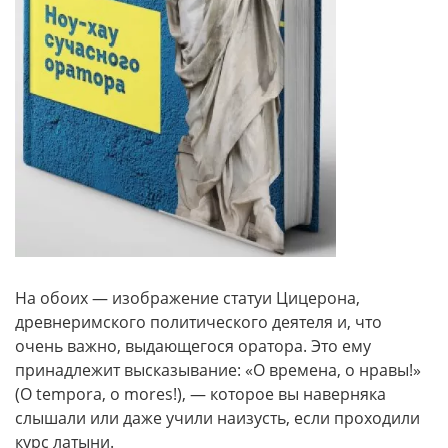
На обоих — изображение статуи Цицерона,
древнеримского политического деятеля и, что
очень важно, выдающегося оратора. Это ему
принадлежит высказывание: «О времена, о нравы!»
(O tempora, o mores!), — которое вы наверняка
слышали или даже учили наизусть, если проходили
курс латыни.