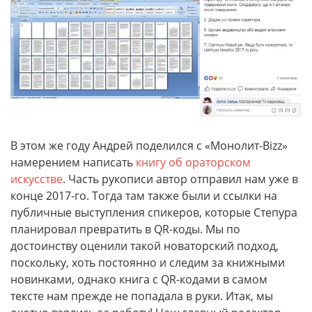
В этом же году Андрей поделился с «Монолит-Bizz»
намерением написать
книгу об ораторском
искусстве
. Часть рукописи автор отправил нам уже в
конце 2017-го. Тогда там также были и ссылки на
публичные выступления спикеров, которые Степура
планировал превратить в QR-коды. Мы по
достоинству оценили такой новаторский подход,
поскольку, хоть постоянно и следим за книжными
новинками, однако книга с QR-кодами в самом
тексте нам прежде не попадала в руки. Итак, мы