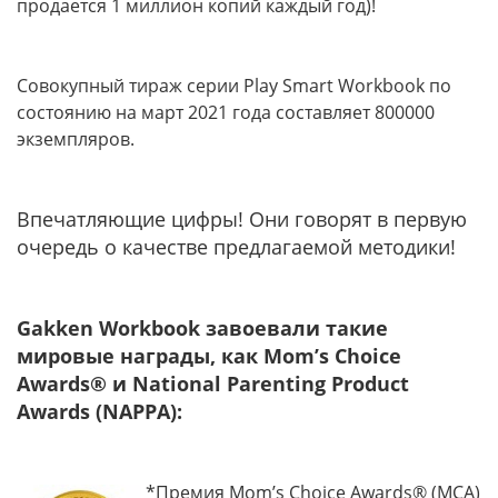
продается 1 миллион копий каждый год)!
Совокупный тираж серии Play Smart Workbook по
состоянию на март 2021 года составляет 800000
экземпляров.
Впечатляющие цифры! Они говорят в первую
очередь о качестве предлагаемой методики!
Gakken Workbook
завоевали такие
мировые награды
,
как
Mom’s Choice
Awards®
и
National Parenting Product
Awards (NAPPA):
*Премия Mom’s Choice Awards® (MCA)