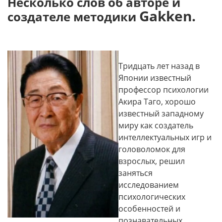
Несколько слов об авторе и
Gakken.
создателе методики
Тридцать лет назад в
Японии известный
профессор психологии
Акира Таго, хорошо
известный западному
миру как создатель
интеллектуальных игр и
головоломок для
взрослых, решил
заняться
исследованием
психологических
особенностей и
познавательных