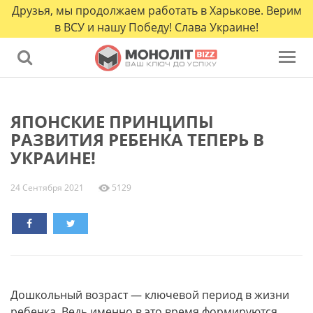
Друзья, мы продолжаем работать в Харькове. Верим
в ВСУ и нашу Победу! Слава Украине!
ЯПОНСКИЕ ПРИНЦИПЫ
РАЗВИТИЯ РЕБЕНКА ТЕПЕРЬ В
УКРАИНЕ!
24 Сентября 2021
5129
Дошкольный возраст — ключевой период в жизни
ребенка. Ведь именно в это время формируются