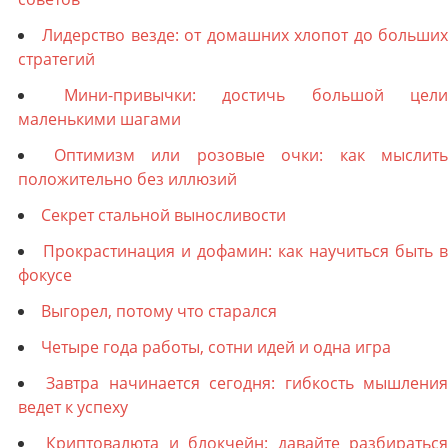
Лидерство везде: от домашних хлопот до больши
стратегий
Мини-привычки: достичь большой цели
маленькими шагами
Оптимизм или розовые очки: как мыслить
положительно без иллюзий
Секрет стальной выносливости
Прокрастинация и дофамин: как научиться быть в
фокусе
Выгорел, потому что старался
Четыре года работы, сотни идей и одна игра
Завтра начинается сегодня: гибкость мышлени
ведет к успеху
Криптовалюта и блокчейн: давайте разбиратьс