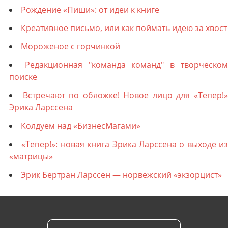
Рождение «Пиши»: от идеи к книге
Креативное письмо, или как поймать идею за хвост
Мороженое с горчинкой
Редакционная "команда команд" в творческо
поиске
Встречают по обложке! Новое лицо для «Тепер!
Эрика Ларссена
Колдуем над «БизнесМагами»
«Тепер!»: новая книга Эрика Ларссена о выходе из
«матрицы»
Эрик Бертран Ларссен — норвежский «экзорцист»