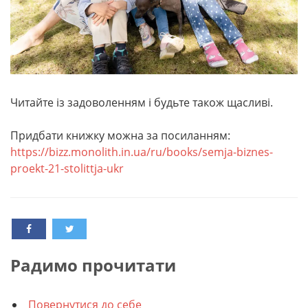
Читайте із задоволенням і будьте також щасливі.
Придбати книжку можна за посиланням:
https://bizz.monolith.in.ua/ru/books/semja-biznes-
proekt-21-stolittja-ukr
Радимо прочитати
Повернутися до себе