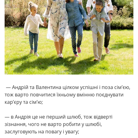
— Андрій та Валентина цілком успішні і поза сім’єю,
тож варто повчитися їхньому вмінню поєднувати
кар’єру та сім’ю;
— в Андрія це не перший шлюб, тож відверті
зізнання, чого не варто робити у шлюбі,
заслуговують на повагу і увагу;