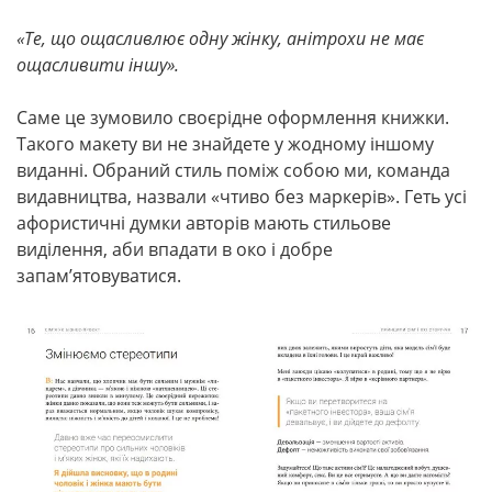
«
Те, що ощасливлює одну жінку,
анітрохи не має
ощасливити іншу
».
Саме це зумовило своєрідне оформлення книжки.
Такого макету ви не знайдете у жодному іншому
виданні. Обраний стиль поміж собою ми, команда
видавництва, назвали «чтиво без маркерів». Геть усі
афористичні думки авторів мають стильове
виділення, аби впадати в око і добре
запам’ятовуватися.