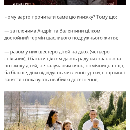
Чому варто прочитати саме цю книжку? Тому що:
— за плечима Андрія та Валентини цілком
достойний термін щасливого подружнього життя;
— разом у них шестеро дітей на двох (четверо
спільних), і батьки цілком дають раду вихованню та
розвитку дітей, не залучаючи нянь, помічниць тощо,
ба більше, діти відвідують численні гуртки, спортивні
заняття і показують неабиякі досягнення;