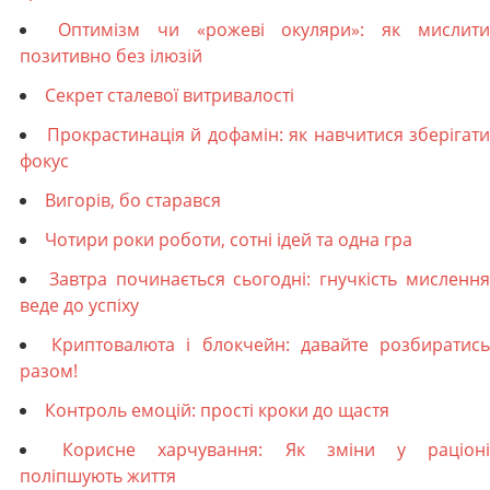
Оптимізм чи «рожеві окуляри»: як мислит
позитивно без ілюзій
Секрет сталевої витривалості
Прокрастинація й дофамін: як навчитися зберігати
фокус
Вигорів, бо старався
Чотири роки роботи, сотні ідей та одна гра
Завтра починається сьогодні: гнучкість мисленн
веде до успіху
Криптовалюта і блокчейн: давайте розбиратис
разом!
Контроль емоцій: прості кроки до щастя
Корисне харчування: Як зміни у раціон
поліпшують життя