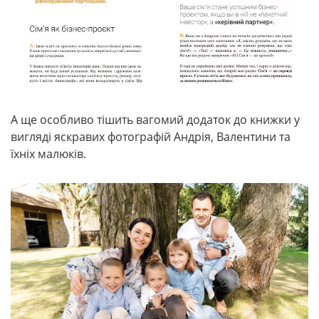
А ще особливо тішить вагомий додаток до книжки у
вигляді яскравих фотографій Андрія, Валентини та
їхніх малюків.