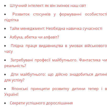
Штучний інтелект: як він змінює наш світ
Розвиток стосунків у формуванні особистост
підлітка
Тайм менеджмент: Необхідна навичка сучасності
Азбука, абетка чи алфавіт?
Плідна праця видавництва в умовах військовог
часу
Затребувані професії майбутнього. Фантастика чи
реальність?
Діти майбутнього: що дійсно знадобиться дитин
для успіху?
Японські принципи розвитку дитини тепер і 
Україні!
Секрети успішного дорослішання